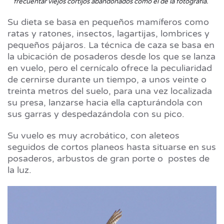
frecuentar viejos cortijos abandonados como el de la fotografía.
Su dieta se basa en pequeños mamíferos como
ratas y ratones, insectos, lagartijas, lombrices y
pequeños pájaros. La técnica de caza se basa en
la ubicación de posaderos desde los que se lanza
en vuelo, pero el cernícalo ofrece la peculiaridad
de cernirse durante un tiempo, a unos veinte o
treinta metros del suelo, para una vez localizada
su presa, lanzarse hacia ella capturándola con
sus garras y despedazándola con su pico.
Su vuelo es muy acrobático, con aleteos
seguidos de cortos planeos hasta situarse en sus
posaderos, arbustos de gran porte o postes de
la luz.