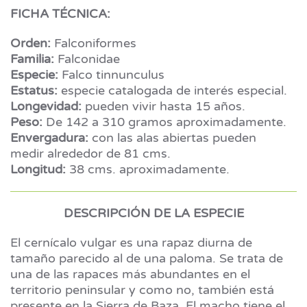
FICHA TÉCNICA:
Orden:
Falconiformes
Familia:
Falconidae
Especie:
Falco tinnunculus
Estatus:
especie catalogada de interés especial.
Longevidad:
pueden vivir hasta 15 años.
Peso:
De 142 a 310 gramos aproximadamente.
Envergadura:
con las alas abiertas pueden
medir alrededor de 81 cms.
Longitud:
38 cms. aproximadamente.
DESCRIPCIÓN DE LA ESPECIE
El cernícalo vulgar es una rapaz diurna de
tamaño parecido al de una paloma. Se trata de
una de las rapaces más abundantes en el
territorio peninsular y como no, también está
presente en la Sierra de Baza. El macho tiene el