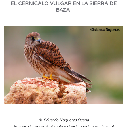
EL CERNICALO VULGAR EN LA SIERRA DE
BAZA
© Eduardo Nogueras Ocaña
Imagen de un cernícalo vulgar donde puede apreciarse el