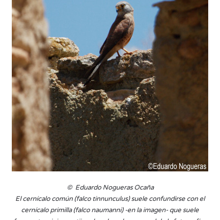
© Eduardo Nogueras Ocaña
El cernícalo común (falco tinnunculus) suele confundirse con el
cernícalo primilla (falco naumanni) -en la imagen- que suele