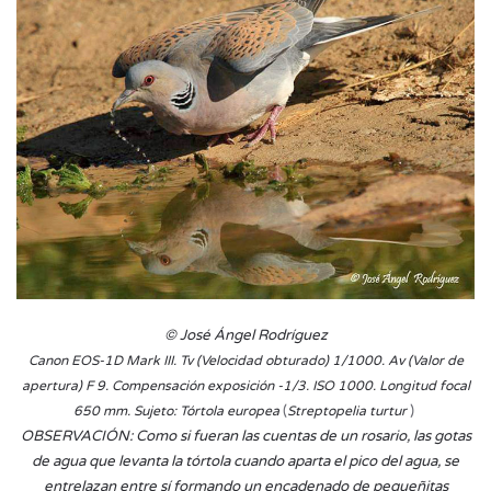
© José Ángel Rodríguez
Canon EOS-1D Mark III. Tv (Velocidad obturado) 1/1000. Av (
Valor de
apertura) F 9. Compensación exposición -1/3. ISO 1000. Longitud focal
(
)​
650 mm. Sujeto: Tórtola europea
Streptopelia turtur
OBSERVACIÓN
: Como si fueran las cuentas de un rosario, las gotas
de agua que levanta la tórtola cuando aparta el pico del agua, se
entrelazan entre sí formando un encadenado de pequeñitas