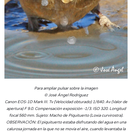
Para ampliar pulsar sobre la imagen
© José Ángel Rodríguez
Canon EOS-1D Mark III. Tv (Velocidad obturado) 1/640. Av (Valor de
apertura) F 9.0. Compensación exposición -1/3. ISO 320. Longitud
focal 560 mm. Sujeto: Macho de Piquituerto (Loxia curvirostra).
OBSERVACIÓN: El piquituerto estaba disfrutando del agua en una
calurosa jornada en la que no se movía el aíre, cuando levantaba la