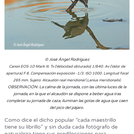
© José Ángel Rodríguez
Canon EOS-1D Mark III. Tv (Velocidad obturado) 1/640. Av (
Valor de
apertura) F 8. Compensación exposición -1/3. ISO 1000. Longitud focal
(
)​
265 mm. Sujeto: Alcaudón real meridional
Lanius meridionalis
OBSERVACIÓN: La calma de la jornada, con las última luces de la
jornada, en la que el alcaudón se dispone a beber agua tras
completar su jornada de caza, iluminan las gotas de agua que caen
del pico del pájaro.
Como dice el dicho popular “cada maestrillo
tiene su librillo” y sin duda cada fotógrafo de
naturaleza tiene sus predilecciones para