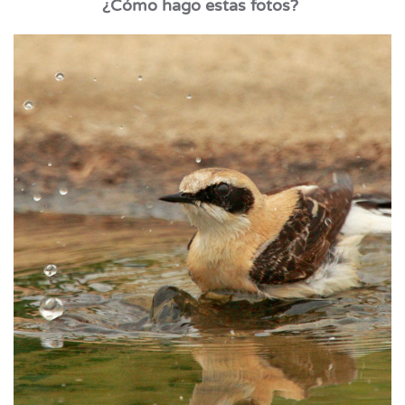
¿Cómo hago estas fotos?