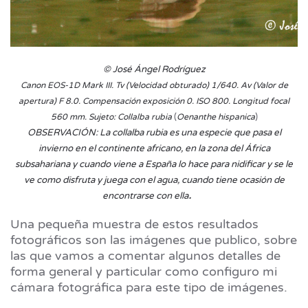
© José Ángel Rodríguez
Canon EOS-1D Mark III. Tv (Velocidad obturado) 1/640. Av (Valor de
apertura) F 8.0. Compensación exposición 0. ISO 800. Longitud focal
(
)​
560 mm. Sujeto: Collalba rubia
Oenanthe hispanica
OBSERVACIÓN: La collalba rubia es una especie que pasa el
invierno en el continente africano, en la zona del África
subsahariana y cuando viene a España lo hace para nidificar y se le
ve como disfruta y juega con el agua, cuando tiene ocasión de
.
encontrarse con ella
Una pequeña muestra de estos resultados
fotográficos son las imágenes que publico, sobre
las que vamos a comentar algunos detalles de
forma general y particular como configuro mi
cámara fotográfica para este tipo de imágenes.