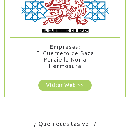
Empresas:
El Guerrero de Baza
Paraje la Noria
Hermosura
Visitar Web >>
¿ Que necesitas ver ?