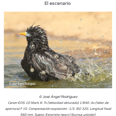
El escenario
© José Ángel Rodríguez
Canon EOS-1D Mark III. Tv (Velocidad obturado) 1/640. Av (
Valor de
apertura) F 10. Compensación exposición -1/3. ISO 320. Longitud focal
(
)​
560 mm. Sujeto: Estornino
negro
Sturnus unicolor