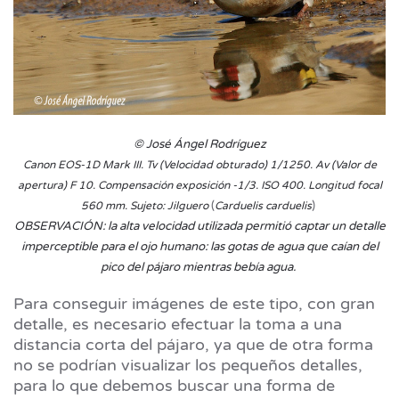
© José Ángel Rodríguez
Canon EOS-1D Mark III. Tv (Velocidad obturado) 1/1250. Av (
Valor de
apertura) F 10. Compensación exposición -1/3. ISO 400. Longitud focal
(
)​
560 mm. Sujeto: Jilguero
Carduelis carduelis
OBSERVACIÓN:
la alta velocidad utilizada permitió captar un detalle
imperceptible para el ojo humano: las gotas de agua que caían del
pico del pájaro mientras bebía agua.
Para conseguir imágenes de este tipo, con gran
detalle, es necesario efectuar la toma a una
distancia corta del pájaro, ya que de otra forma
no se podrían visualizar los pequeños detalles,
para lo que debemos buscar una forma de