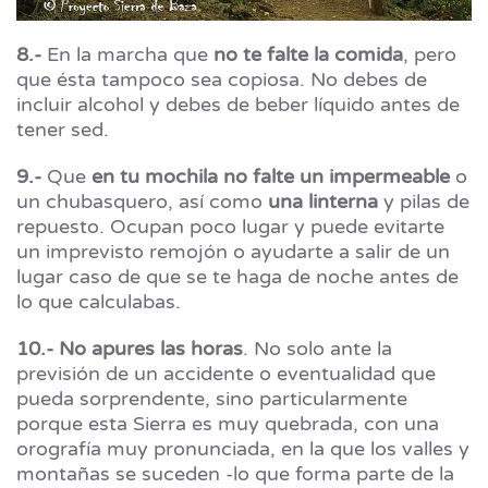
8.-
En la marcha que
no te falte la comida
, pero
que ésta tampoco sea copiosa. No debes de
incluir alcohol y debes de beber líquido antes de
tener sed.
9.-
Que
en tu mochila no falte un impermeable
o
un chubasquero, así como
una linterna
y pilas de
repuesto. Ocupan poco lugar y puede evitarte
un imprevisto remojón o ayudarte a salir de un
lugar caso de que se te haga de noche antes de
lo que calculabas.
10.- No apures las horas
. No solo ante la
previsión de un accidente o eventualidad que
pueda sorprendente, sino particularmente
porque esta Sierra es muy quebrada, con una
orografía muy pronunciada, en la que los valles y
montañas se suceden -lo que forma parte de la