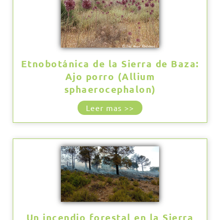
Etnobotánica de la Sierra de Baza:
Ajo porro (Allium
sphaerocephalon)
Leer mas >>
Un incendio forestal en la Sierra