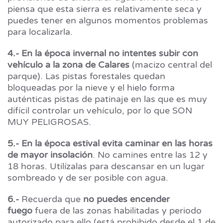
piensa que esta sierra es relativamente seca y
puedes tener en algunos momentos problemas
para localizarla.
4.- En la época invernal no intentes subir con
vehículo a la zona de Calares
(macizo central del
parque). Las pistas forestales quedan
bloqueadas por la nieve y el hielo forma
auténticas pistas de patinaje en las que es muy
difícil controlar un vehículo, por lo que SON
MUY PELIGROSAS.
5.- En la época estival evita caminar en las horas
de mayor insolación
. No camines entre las 12 y
18 horas. Utilízalas para descansar en un lugar
sombreado y de ser posible con agua.
6.-
Recuerda que
no puedes encender
fuego
fuera de las zonas habilitadas y periodo
autorizado para ello (está prohibido desde el 1 de