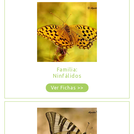
Familia:
Ninfálidos
Ver Fichas >>