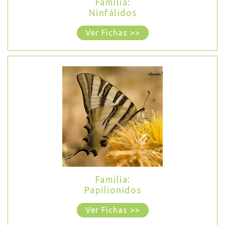
Familia:
Ninfálidos
Ver Fichas >>
Familia:
Papilionidos
Ver Fichas >>