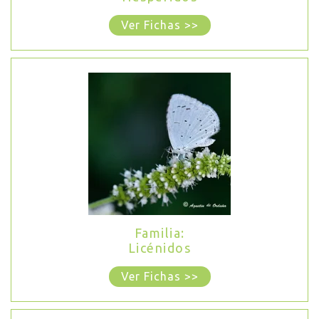
Ver Fichas >>
Familia:
Licénidos
Ver Fichas >>