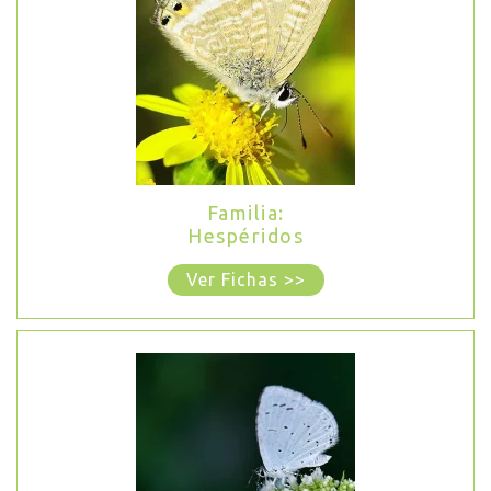
Familia:
Hespéridos
Ver Fichas >>