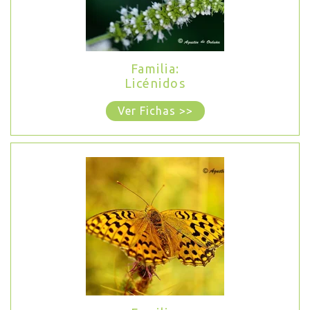
Familia:
Licénidos
Ver Fichas >>