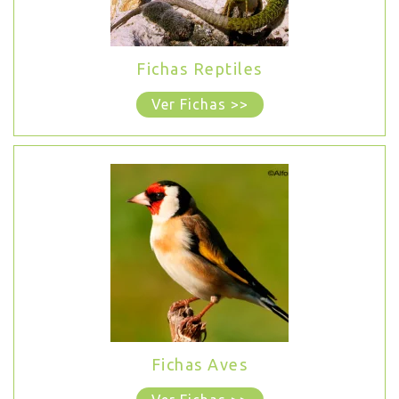
Fichas Reptiles
Ver Fichas >>
Fichas Aves