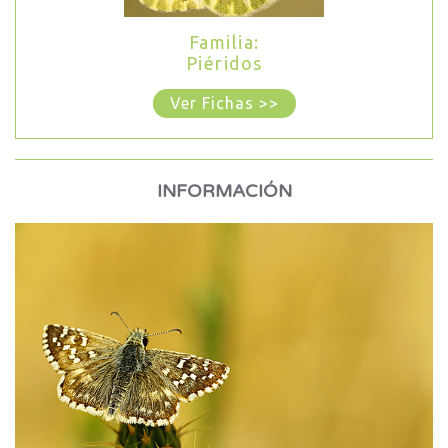
Familia:
Piéridos
Ver Fichas >>
INFORMACIÓN