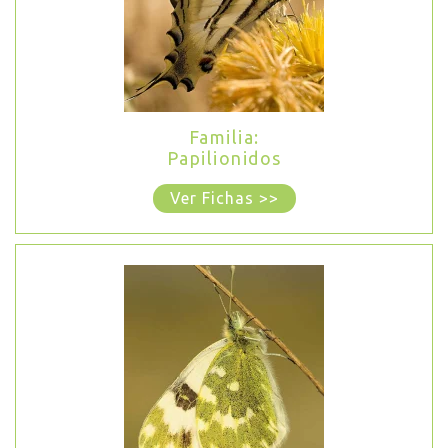
Familia:
Papilionidos
Ver Fichas >>