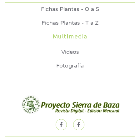
Fichas Plantas - O a S
Fichas Plantas - T a Z
Multimedia
Videos
Fotografía