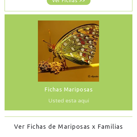
Ver Fichas >>
Fichas Mariposas
Usted esta aquí
Ver Fichas de Mariposas x Familias