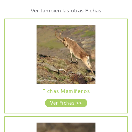
Ver tambien las otras Fichas
Fichas Mamiferos
Ver Fichas >>