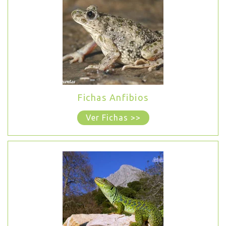
Fichas Anfibios
Ver Fichas >>