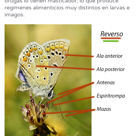
orugas lo tienen masticador, lo que produce
regímenes alimenticios muy distintos en larvas e
imagos.