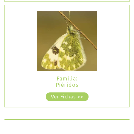
Familia:
Piéridos
Ver Fichas >>