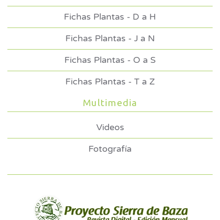
Fichas Plantas - D a H
Fichas Plantas - J a N
Fichas Plantas - O a S
Fichas Plantas - T a Z
Multimedia
Videos
Fotografía