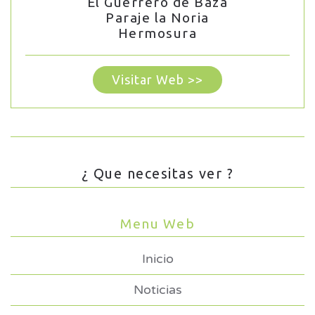
El Guerrero de Baza
Paraje la Noria
Hermosura
Visitar Web >>
¿ Que necesitas ver ?
Menu Web
Inicio
Noticias