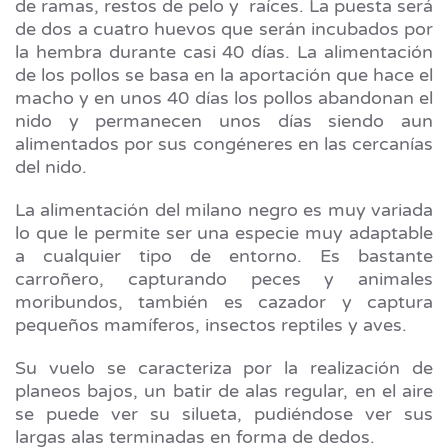
de ramas, restos de pelo y raíces. La puesta será
de dos a cuatro huevos que serán incubados por
la hembra durante casi 40 días. La alimentación
de los pollos se basa en la aportación que hace el
macho y en unos 40 días los pollos abandonan el
nido y permanecen unos días siendo aun
alimentados por sus congéneres en las cercanías
del nido.
La alimentación del milano negro es muy variada
lo que le permite ser una especie muy adaptable
a cualquier tipo de entorno. Es bastante
carroñero, capturando peces y animales
moribundos, también es cazador y captura
pequeños mamíferos, insectos reptiles y aves.
Su vuelo se caracteriza por la realización de
planeos bajos, un batir de alas regular, en el aire
se puede ver su silueta, pudiéndose ver sus
largas alas terminadas en forma de dedos.