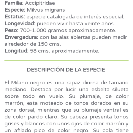
Familia:
Accipitridae
Especie:
Milvus migrans
Estatus:
especie catalogada de interés especial.
Longevidad:
pueden vivir hasta veinte años.
Peso:
700-1.000 gramos aproximadamente.
Envergadura:
con las alas abiertas pueden medir
alrededor de 150 cms.
Longitud:
58 cms. aproximadamente.
DESCRIPCIÓN DE LA ESPECIE
El Milano negro es una rapaz diurna de tamaño
mediano. Destaca por lucir una esbelta silueta
sobre todo en vuelo. Su plumaje, de color
marrón, esta moteado de tonos dorados en su
zona dorsal, mientras que su plumaje ventral es
de color pardo claro. Su cabeza presenta tonos
grises y blancos con unos ojos de color marrón y
un afilado pico de color negro. Su cola tiene