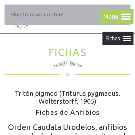
Skip to main content
FICHAS
Tritón pigmeo (Triturus pygmaeus,
Wolterstorff, 1905)
Fichas de Anfibios
Orden Caudata Urodelos, anfibios