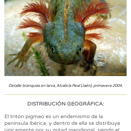
Detalle branquias en larva, Alcalá la Real (Jaén), primavera 2004.
DISTRIBUCIÓN GEOGRÁFICA:
El tritón pigmeo es un endemismo de la
península ibérica, y dentro de ella se distribuye
únicamente por su mitad meridional, siendo el