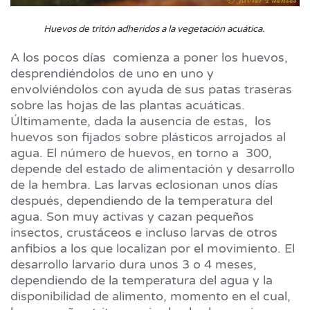
Huevos de tritón adheridos a la vegetación acuática.
A los pocos días comienza a poner los huevos,
desprendiéndolos de uno en uno y
envolviéndolos con ayuda de sus patas traseras
sobre las hojas de las plantas acuáticas.
Últimamente, dada la ausencia de estas, los
huevos son fijados sobre plásticos arrojados al
agua. El número de huevos, en torno a 300,
depende del estado de alimentación y desarrollo
de la hembra. Las larvas eclosionan unos días
después, dependiendo de la temperatura del
agua. Son muy activas y cazan pequeños
insectos, crustáceos e incluso larvas de otros
anfibios a los que localizan por el movimiento. El
desarrollo larvario dura unos 3 o 4 meses,
dependiendo de la temperatura del agua y la
disponibilidad de alimento, momento en el cual,