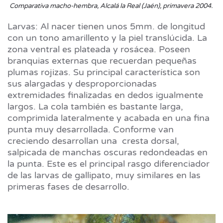
Comparativa macho-hembra, Alcalá la Real (Jaén), primavera 2004.
Larvas: Al nacer tienen unos 5mm. de longitud
con un tono amarillento y la piel translúcida. La
zona ventral es plateada y rosácea. Poseen
branquias externas que recuerdan pequeñas
plumas rojizas. Su principal característica son
sus alargadas y desproporcionadas
extremidades finalizadas en dedos igualmente
largos. La cola también es bastante larga,
comprimida lateralmente y acabada en una fina
punta muy desarrollada. Conforme van
creciendo desarrollan una cresta dorsal,
salpicada de manchas oscuras redondeadas en
la punta. Este es el principal rasgo diferenciador
de las larvas de gallipato, muy similares en las
primeras fases de desarrollo.