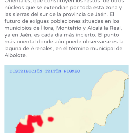
Orientales, que constituyen los restos de otros
núcleos que se extendían por toda esta zona y
las sierras del sur de la provincia de Jaén. El
futuro de exiguas poblaciones situadas en los
municipios de Íllora, Montefrío y Alcalá la Real,
ya en Jaén, es cada día más incierto. El punto
más oriental donde aún puede observarse es la
laguna de Arenales, en el término municipal de
Albolote.