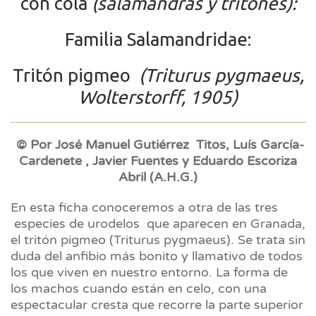
con cola
(salamandras y tritones):
Familia Salamandridae:
Tritón pigmeo
(Triturus pygmaeus,
Wolterstorff, 1905)
© Por José Manuel Gutiérrez Titos, Luís García-
Cardenete , Javier Fuentes y Eduardo Escoriza
Abril (A.H.G.)
En esta ficha conoceremos a otra de las tres
especies de urodelos que aparecen en Granada,
el tritón pigmeo (Triturus pygmaeus). Se trata sin
duda del anfibio más bonito y llamativo de todos
los que viven en nuestro entorno. La forma de
los machos cuando están en celo, con una
espectacular cresta que recorre la parte superior