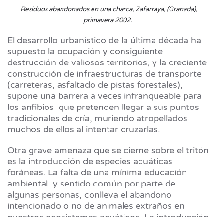
Residuos abandonados en una charca, Zafarraya, (Granada),
primavera 2002.
El desarrollo urbanístico de la última década ha
supuesto la ocupación y consiguiente
destrucción de valiosos territorios, y la creciente
construcción de infraestructuras de transporte
(carreteras, asfaltado de pistas forestales),
supone una barrera a veces infranqueable para
los anfibios que pretenden llegar a sus puntos
tradicionales de cría, muriendo atropellados
muchos de ellos al intentar cruzarlas.
Otra grave amenaza que se cierne sobre el tritón
es la introducción de especies acuáticas
foráneas. La falta de una mínima educación
ambiental y sentido común por parte de
algunas personas, conlleva el abandono
intencionado o no de animales extraños en
nuestros ecosistemas acuáticos. La introducción