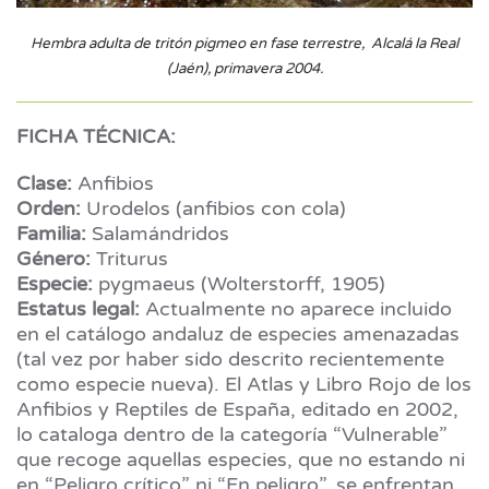
Hembra adulta de tritón pigmeo en fase terrestre, Alcalá la Real
(Jaén), primavera 2004.
FICHA TÉCNICA:
Clase:
Anfibios
Orden:
Urodelos (anfibios con cola)
Familia:
Salamándridos
Género:
Triturus
Especie:
pygmaeus (Wolterstorff, 1905)
Estatus legal:
Actualmente no aparece incluido
en el catálogo andaluz de especies amenazadas
(tal vez por haber sido descrito recientemente
como especie nueva). El Atlas y Libro Rojo de los
Anfibios y Reptiles de España, editado en 2002,
lo cataloga dentro de la categoría “Vulnerable”
que recoge aquellas especies, que no estando ni
en “Peligro crítico” ni “En peligro”, se enfrentan