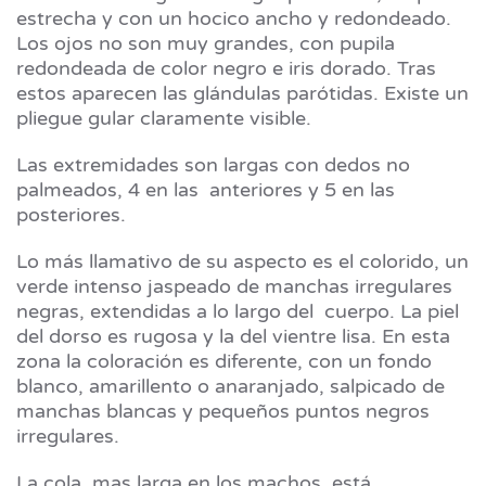
estrecha y con un hocico ancho y redondeado.
Los ojos no son muy grandes, con pupila
redondeada de color negro e iris dorado. Tras
estos aparecen las glándulas parótidas. Existe un
pliegue gular claramente visible.
Las extremidades son largas con dedos no
palmeados, 4 en las anteriores y 5 en las
posteriores.
Lo más llamativo de su aspecto es el colorido, un
verde intenso jaspeado de manchas irregulares
negras, extendidas a lo largo del cuerpo. La piel
del dorso es rugosa y la del vientre lisa. En esta
zona la coloración es diferente, con un fondo
blanco, amarillento o anaranjado, salpicado de
manchas blancas y pequeños puntos negros
irregulares.
La cola, mas larga en los machos, está