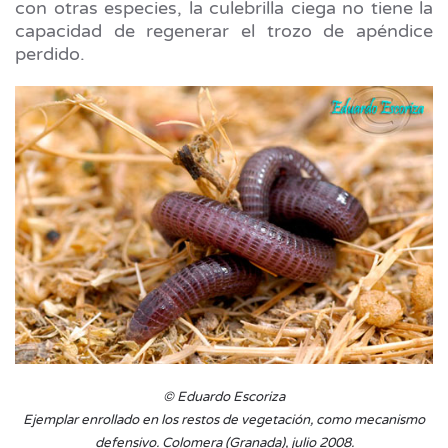
con otras especies, la culebrilla ciega no tiene la
capacidad de regenerar el trozo de apéndice
perdido.
© Eduardo Escoriza
Ejemplar enrollado en los restos de vegetación, como mecanismo
defensivo. Colomera (Granada), julio 2008.