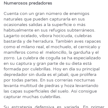
Numerosos predadores
Cuenta con un gran número de enemigos
naturales que pueden capturarla en sus
ocasionales salidas a la superficie o más
habitualmente en sus refugios subterráneos.
Lagarto ocelado, víbora hocicuda, culebras
bastarda y de herradura. También aves rapaces
como el milano real, el mochuelo, el cernícalo y
mamíferos como el meloncillo, la garduña y el
zorro. La culebra de cogulla se ha especializado
en su captura y gran parte de su dieta está
formada por culebrillas. Hoy en día su principal
depredador sin duda es el jabalí, que prolifera
por todas partes. En sus correrías nocturnas
levanta multitud de piedras y hoza levantando
las capas superficiales del suelo. Así consigue
capturar muchas culebrillas.
Su estrategia defensiva es variada. En primer