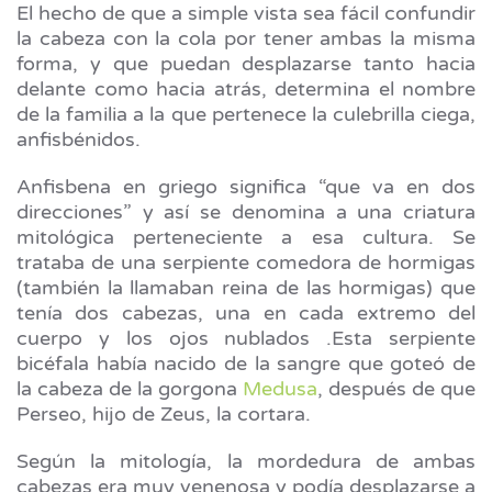
El hecho de que a simple vista sea fácil confundir
la cabeza con la cola por tener ambas la misma
forma, y que puedan desplazarse tanto hacia
delante como hacia atrás, determina el nombre
de la familia a la que pertenece la culebrilla ciega,
anfisbénidos.
Anfisbena en griego significa “que va en dos
direcciones” y así se denomina a una criatura
mitológica perteneciente a esa cultura. Se
trataba de una serpiente comedora de hormigas
(también la llamaban reina de las hormigas) que
tenía dos cabezas, una en cada extremo del
cuerpo y los ojos nublados .Esta serpiente
bicéfala había nacido de la sangre que goteó de
la cabeza de la gorgona
Medusa
, después de que
Perseo, hijo de Zeus, la cortara.
Según la mitología, la mordedura de ambas
cabezas era muy venenosa y podía desplazarse a