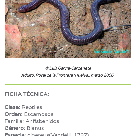
© Luis García-Cardenete
Adulto, Rosal de la Frontera (Huelva), marzo 2006.
FICHA TÉCNICA:
Clase:
Reptiles
Orden:
Escamosos
Familia: Anfisbénidos
Género:
Blanus
Especie:
cinereus(Vandelli, 1797)