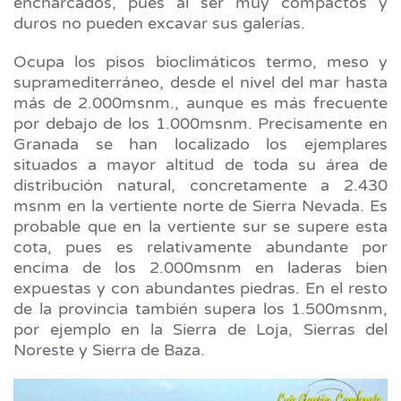
encharcados, pues al ser muy compactos y
duros no pueden excavar sus galerías.
Ocupa los pisos bioclimáticos termo, meso y
supramediterráneo, desde el nivel del mar hasta
más de 2.000msnm., aunque es más frecuente
por debajo de los 1.000msnm. Precisamente en
Granada se han localizado los ejemplares
situados a mayor altitud de toda su área de
distribución natural, concretamente a 2.430
msnm en la vertiente norte de Sierra Nevada. Es
probable que en la vertiente sur se supere esta
cota, pues es relativamente abundante por
encima de los 2.000msnm en laderas bien
expuestas y con abundantes piedras. En el resto
de la provincia también supera los 1.500msnm,
por ejemplo en la Sierra de Loja, Sierras del
Noreste y Sierra de Baza.