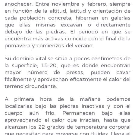
anochecer. Entre noviembre y febrero, siempre
en función de la altitud, latitud y orientación de
cada población concreta, hibernan en galerías
que ellas mismas excavan o directamente
debajo de las piedras. El periodo en que se
encuentra más activas coincide con el final de la
primavera y comienzos del verano.
Su dominio vital se sitúa a pocos centímetros de
la superficie, 15-20, que es donde encuentran
mayor número de presas, pueden cavar
fácilmente y aprovechan eficazmente el calor del
terreno circundante.
A primera hora de la mañana podemos
localizarlas bajo las piedras inactivas y con el
cuerpo aún frío. Permanecen bajo ellas
aprovechando el calor que irradian, hasta que
alcanzan los 22 grados de temperatura corporal
que necesitan para moverse con fluidez. Llega el