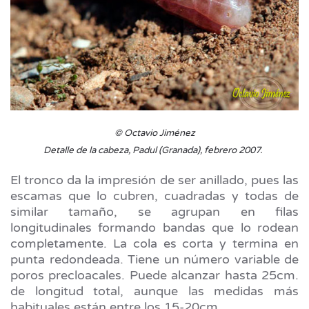
© Octavio Jiménez
Detalle de la cabeza, Padul (Granada), febrero 2007.
El tronco da la impresión de ser anillado, pues las
escamas que lo cubren, cuadradas y todas de
similar tamaño, se agrupan en filas
longitudinales formando bandas que lo rodean
completamente. La cola es corta y termina en
punta redondeada. Tiene un número variable de
poros precloacales. Puede alcanzar hasta 25cm.
de longitud total, aunque las medidas más
habituales están entre los 15-20cm.