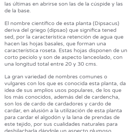
las últimas en abrirse son las de la cúspide y las
de la base.
El nombre científico de esta planta (Dipsacus)
deriva del griego (dipsao) que significa tened
sed, por la característica retención de agua que
hacen las hojas basales, que forman una
característica roseta. Estas hojas disponen de un
corto peciolo y son de aspecto lanceolado, con
una longitud total entre 20 y 30 cms.
La gran variedad de nombres comunes o
vulgares con los que es conocida esta planta, da
idea de sus amplios usos populares, de los que
los más conocidos, además del de cardencha,
son los de cardo de cardadores y cardo de
cardar, en alusión a la utilización de esta planta
para cardar el algodón y la lana de prendas de
este tejido, por sus cualidades naturales para
deshilacharla dándole un aspecto plumoso,