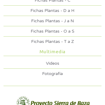
Fichas Plantas - C
Fichas Plantas - D a H
Fichas Plantas - J a N
Fichas Plantas - O a S
Fichas Plantas - T a Z
Multimedia
Videos
Fotografía