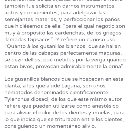
también fue solicita en darnos instrumentos
aptos y convenientes, para adelgazar las
semejantes materias, y perfeccionar los paños
que hiciésemos de ella: “para el qual negotio son
muy à proposito las cardenchas, de los griegos
llamadas Dipsacos” -Y refiere un curioso uso-
“Quanto à los gusanillos blancos, que se hallan
dentro de las cabeças perfectamente maduras,
se dezir delllos, que metidos por la verga quando
estan bivos, provocan admirablemente la orina".
Los gusanillos blancos que se hospedan en esta
planta, a los que alude Laguna, son unos
nematodos denominados científicamente
Tylenchus dipsaci, de los que este mismo autor
refiere que pueden utilizarse como anestésico
para aliviar el dolor de los dientes y muelas, para
lo que indica que se trituraban entre los dientes,
consiguiendo un momentáneo alivio.