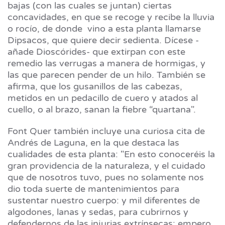
bajas (con las cuales se juntan) ciertas
concavidades, en que se recoge y recibe la lluvia
o rocío, de donde vino a esta planta llamarse
Dipsacos, que quiere decir sedienta. Dícese -
añade Dioscórides- que extirpan con este
remedio las verrugas a manera de hormigas, y
las que parecen pender de un hilo. También se
afirma, que los gusanillos de las cabezas,
metidos en un pedacillo de cuero y atados al
cuello, o al brazo, sanan la fiebre “quartana".
Font Quer también incluye una curiosa cita de
Andrés de Laguna, en la que destaca las
cualidades de esta planta: "En esto conoceréis la
gran providencia de la naturaleza, y el cuidado
que de nosotros tuvo, pues no solamente nos
dio toda suerte de mantenimientos para
sustentar nuestro cuerpo: y mil diferentes de
algodones, lanas y sedas, para cubrirnos y
defendernos de las injurias extrínsecas: empero