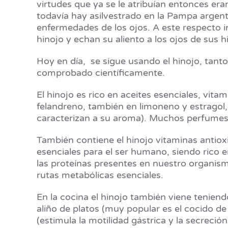
virtudes que ya se le atribuían entonces er
todavía hay asilvestrado en la Pampa argen
enfermedades de los ojos. A este respecto i
hinojo y echan su aliento a los ojos de sus h
Hoy en día, se sigue usando el hinojo, tant
comprobado científicamente.
El hinojo es rico en aceites esenciales, vita
felandreno, también en limoneno y estragol, 
caracterizan a su aroma). Muchos perfumes
También contiene el hinojo vitaminas antiox
esenciales para el ser humano, siendo rico e
las proteínas presentes en nuestro organis
rutas metabólicas esenciales.
En la cocina el hinojo también viene tenien
aliño de platos (muy popular es el cocido d
(estimula la motilidad gástrica y la secreció