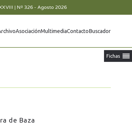
XXVIII | Nº 326 - Agosto 2026
Archivo
Asociación
Multimedia
Contacto
Buscador
rra de Baza