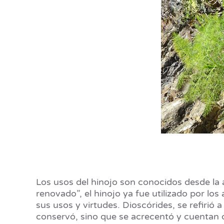
Los usos del hinojo son conocidos desde la 
renovado”, el hinojo ya fue utilizado por lo
sus usos y virtudes. Dioscórides, se refirió
conservó, sino que se acrecentó y cuentan q