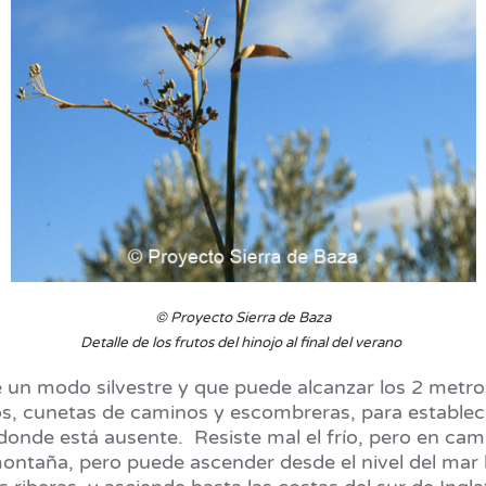
© Proyecto Sierra de Baza
Detalle de los frutos del hinojo al final del verano
de un modo silvestre y que puede alcanzar los 2 metr
os, cunetas de caminos y escombreras, para establece
 donde está ausente. Resiste mal el frío, pero en camb
ontaña, pero puede ascender desde el nivel del mar h