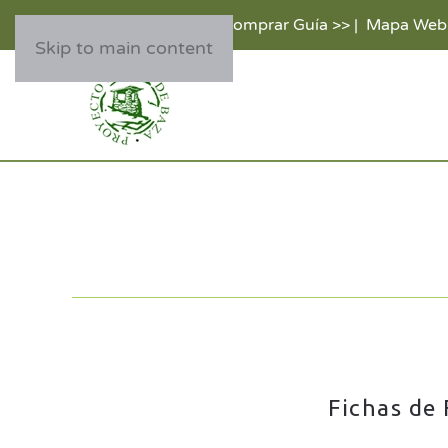
Comprar Guía >>
|
Mapa Web
Skip to main content
Fichas de 