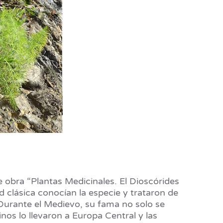
 obra “Plantas Medicinales. El Dioscórides
d clásica conocían la especie y trataron de
. Durante el Medievo, su fama no solo se
os lo llevaron a Europa Central y las