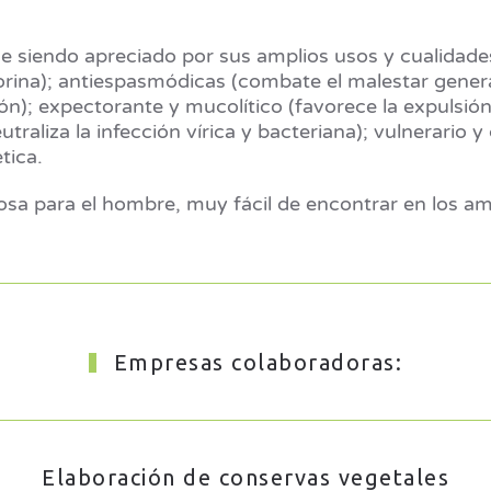
gue siendo apreciado por sus amplios usos y cualidad
a orina); antiespasmódicas (combate el malestar gener
); expectorante y mucolítico (favorece la expulsión 
traliza la infección vírica y bacteriana); vulnerario
tica.
iosa para el hombre, muy fácil de encontrar en los am
Empresas colaboradoras:
Elaboración de conservas vegetales