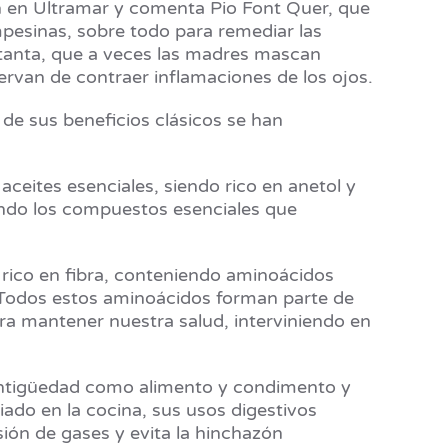
on en Ultramar y comenta Pio Font Quer, que
pesinas, sobre todo para remediar las
s tanta, que a veces las madres mascan
servan de contraer inflamaciones de los ojos.
de sus beneficios clásicos se han
 aceites esenciales, siendo rico en anetol y
iendo los compuestos esenciales que
 rico en fibra, conteniendo aminoácidos
o. Todos estos aminoácidos forman parte de
ra mantener nuestra salud, interviniendo en
a antigüedad como alimento y condimento y
ado en la cocina, sus usos digestivos
lsión de gases y evita la hinchazón