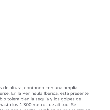
os de altura, contando con una amplia
rse. En la Península Ibérica, está presente
io tolera bien la sequía y los golpes de
asta los 1.300 metros de altitud. Se