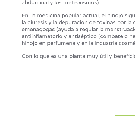
abdominal y los meteorismos)
En la medicina popular actual, el hinojo si
la diuresis y la depuración de toxinas por l
emenagogas (ayuda a regular la menstruación
antiinflamatorio y antiséptico (combate o neu
hinojo en perfumería y en la industria cosmé
Con lo que es una planta muy útil y benefic