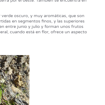
aterra por el oeste. También se encuentra en
or verde oscuro, y muy aromáticas, que son
idas en segmentos finos, y las superiores
 entre junio y julio y forman unos frutos
eral, cuando está en flor, ofrece un aspecto