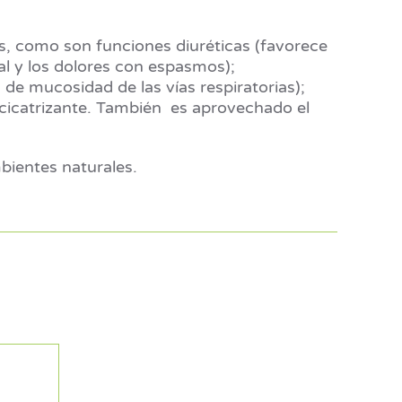
es, como son funciones diuréticas (favorece
al y los dolores con espasmos);
de mucosidad de las vías respiratorias);
 y cicatrizante. También es aprovechado el
bientes naturales.