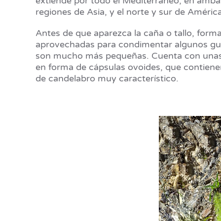
extiende por todo el Mediterráneo, en ambas 
regiones de Asia, y el norte y sur de América
Antes de que aparezca la caña o tallo, for
aprovechadas para condimentar algunos guis
son mucho más pequeñas. Cuenta con unas fl
en forma de cápsulas ovoides, que contienen
de candelabro muy característico.