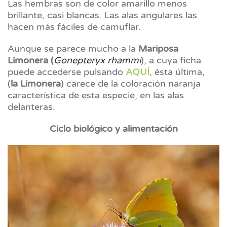
Las hembras son de color amarillo menos
brillante, casi blancas. Las alas angulares las
hacen más fáciles de camuflar.
Aunque se parece mucho a la
Mariposa
Limonera (
Gonepteryx rhammi
), a cuya ficha
puede accederse pulsando
AQUÍ
, ésta última,
(
la
Limonera
) carece de la coloración naranja
característica de esta especie, en las alas
delanteras.
Ciclo biológico y
alimentación