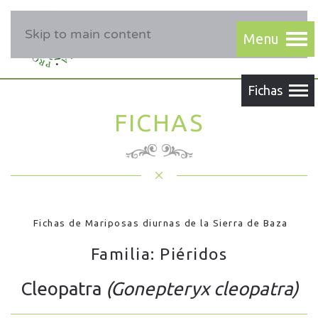
Skip to main content
FICHAS
Fichas de Mariposas diurnas de la Sierra de Baza
Familia: Piéridos
Cleopatra
(Gonepteryx cleopatra)