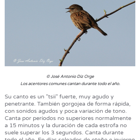
© José Antonio Diz Orge
Los acentores comunes cantan durante todo el año.
Su canto es un "tsii" fuerte, muy agudo y
penetrante. También gorgojea de forma rápida,
con sonidos agudos y poca variación de tono.
Canta por períodos no superiores normalmente
a 15 minutos y la duración de cada estrofa no
suele superar los 3 segundos. Canta durante
todo el año. En días soleados de otoño e invierno