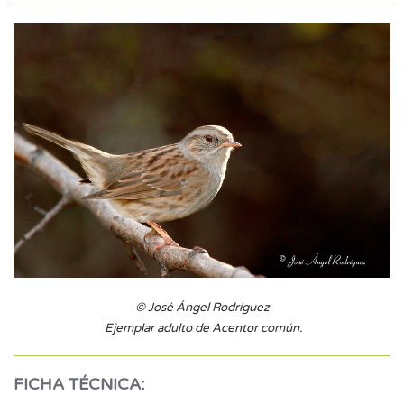
© José Ángel Rodríguez
Ejemplar adulto de Acentor común.
FICHA TÉCNICA: