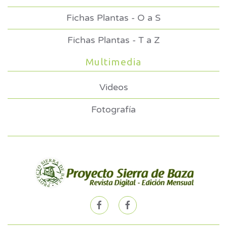
Fichas Plantas - O a S
Fichas Plantas - T a Z
Multimedia
Videos
Fotografía