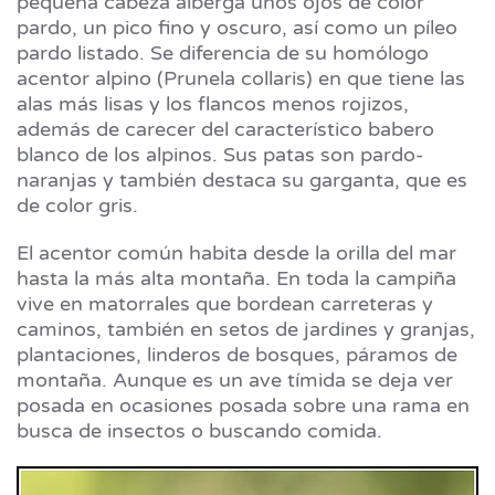
pequeña cabeza alberga unos ojos de color
pardo, un pico fino y oscuro, así como un píleo
pardo listado. Se diferencia de su homólogo
acentor alpino (Prunela collaris) en que tiene las
alas más lisas y los flancos menos rojizos,
además de carecer del característico babero
blanco de los alpinos. Sus patas son pardo-
naranjas y también destaca su garganta, que es
de color gris.
El acentor común habita desde la orilla del mar
hasta la más alta montaña. En toda la campiña
vive en matorrales que bordean carreteras y
caminos, también en setos de jardines y granjas,
plantaciones, linderos de bosques, páramos de
montaña. Aunque es un ave tímida se deja ver
posada en ocasiones posada sobre una rama en
busca de insectos o buscando comida.