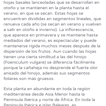
hojas basales lanceoladas que se desarrollan en
otoño y se mantienen en la planta hasta el
verano, en que se secan. Estas hojas se
encuentran divididas en segmentos lineales, que
renueva cada año (se secan en verano y vuelven
a salir en otoño e invierno). La inflorescencia,
que aparece en primavera y se mantiene hasta
mediados del verano, es espectacular y puede
mantenerse rígida muchos meses después de la
dispersión de los frutos. Aun cuando las hojas
tienen una cierta similitud a las del hinojo
(Foeniculum vulgare) se diferencia fácilmente
porque la cañaheja no desprende el fuerte olor
anisado del hinojo, además sus segmentos
foliares son más gruesos.
Esta planta en abundante en toda la región
mediterránea desde Asia Menor hasta la
Península Ibérica y norte de África. En toda la
Península Ibérica e Islas Baleares, es