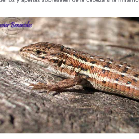
ueños y apenas sobresalen de la cabeza si la miramo