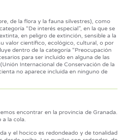
 de la flora y la fauna silvestres), como
tegoría “De interés especial”, en la que se
tinta, en peligro de extinción, sensible a la
valor científico, ecológico, cultural, o por
ncluye dentro de la categoría “Preocupación
sarios para ser incluido en alguna de las
 (Unión Internacional de Conservación de la
icienta no aparece incluida en ninguno de
odemos encontrar en la provincia de Granada.
a la cola.
ada y el hocico es redondeado y de tonalidad