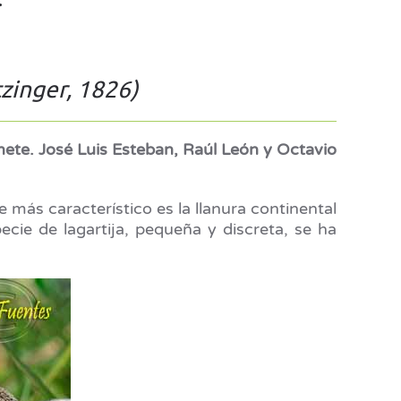
tzinger, 1826)
nete. José Luis Esteban, Raúl León y Octavio
 más característico es la llanura continental
cie de lagartija, pequeña y discreta, se ha