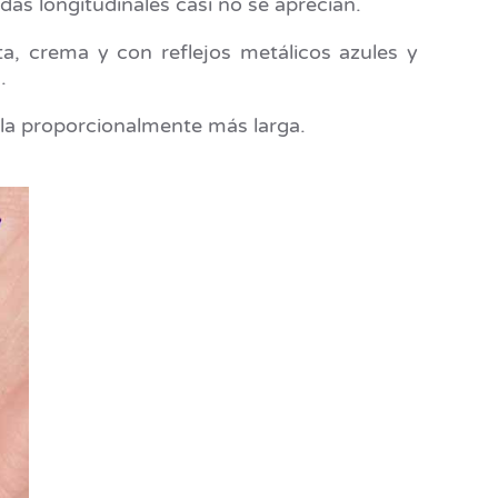
as longitudinales casi no se aprecian.
ta, crema y con reflejos metálicos azules y
.
ola proporcionalmente más larga.