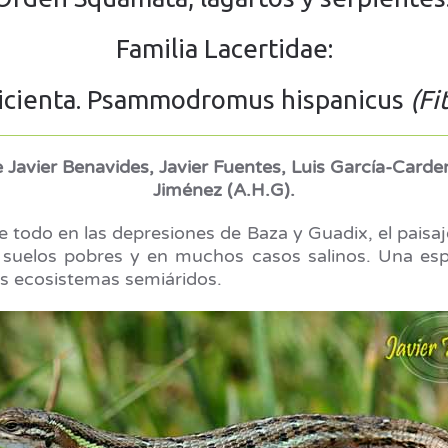
Familia Lacertidae:
nicienta. Psammodromus hispanicus
(Fi
 Javier Benavides, Javier Fuentes, Luis García-Carde
Jiménez (A.H.G).
 todo en las depresiones de Baza y Guadix, el paisaje
re suelos pobres y en muchos casos salinos. Una espe
s ecosistemas semiáridos.