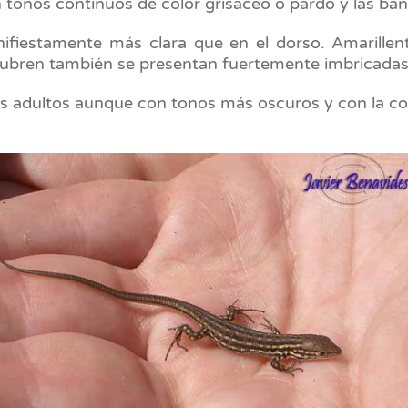
 tonos continuos de color grisáceo o pardo y las band
nifiestamente más clara que en el dorso. Amarillen
cubren también se presentan fuertemente imbricadas
os adultos aunque con tonos más oscuros y con la c