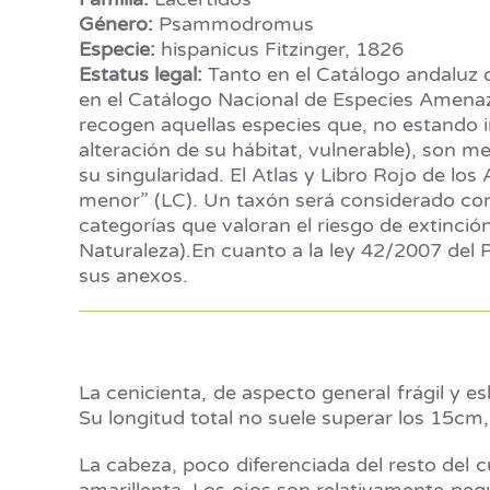
Género:
Psammodromus
Especie:
hispanicus Fitzinger, 1826
Estatus legal:
Tanto en el Catálogo andaluz d
en el Catálogo Nacional de Especies Amenaza
recogen aquellas especies que, no estando in
alteración de su hábitat, vulnerable), son me
su singularidad. El Atlas y Libro Rojo de lo
menor” (LC). Un taxón será considerado como
categorías que valoran el riesgo de extinci
Naturaleza).En cuanto a la ley 42/2007 del P
sus anexos.
La cenicienta, de aspecto general frágil y 
Su longitud total no suele superar los 15cm, 
La cabeza, poco diferenciada del resto del 