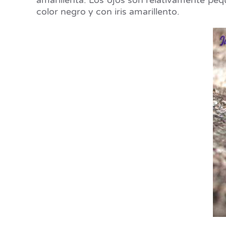
amarillenta. Los ojos son relativamente peq
color negro y con iris amarillento.