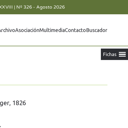
XXVIII | Nº 326 - Agosto 2026
Archivo
Asociación
Multimedia
Contacto
Buscador
ger, 1826
: