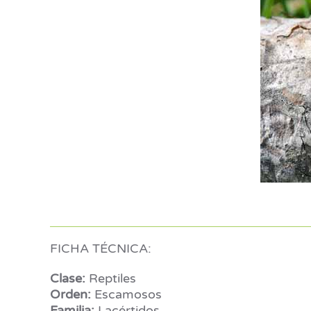
FICHA TÉCNICA:
Clase:
Reptiles
Orden:
Escamosos
Familia:
Lacértidos