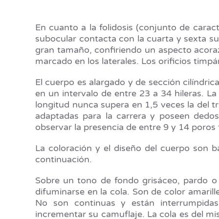
En cuanto a la folidosis (conjunto de carac
subocular contacta con la cuarta y sexta s
gran tamaño, confiriendo un aspecto acoraz
marcado en los laterales. Los orificios timpá
El cuerpo es alargado y de sección cilíndr
en un intervalo de entre 23 a 34 hileras. L
longitud nunca supera en 1,5 veces la del 
adaptadas para la carrera y poseen dedos 
observar la presencia de entre 9 y 14 poros
La coloración y el diseño del cuerpo son b
continuación.
Sobre un tono de fondo grisáceo, pardo o 
difuminarse en la cola. Son de color amarille
No son continuas y están interrumpidas
incrementar su camuflaje. La cola es del mi