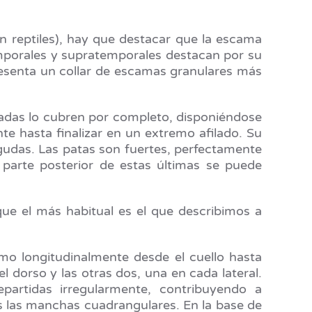
on reptiles), hay que destacar que la escama
emporales y supratemporales destacan por su
resenta un collar de escamas granulares más
cadas lo cubren por completo, disponiéndose
te hasta finalizar en un extremo afilado. Su
gudas. Las patas son fuertes, perfectamente
 parte posterior de estas últimas se puede
que el más habitual es el que describimos a
mo longitudinalmente desde el cuello hasta
el dorso y las otras dos, una en cada lateral.
artidas irregularmente, contribuyendo a
as las manchas cuadrangulares. En la base de