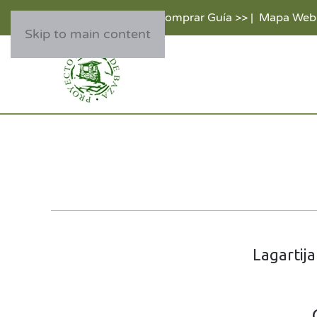
Comprar Guía >>
|
Mapa Web
Skip to main content
Lagartij