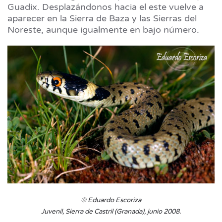
Guadix. Desplazándonos hacia el este vuelve a
aparecer en la Sierra de Baza y las Sierras del
Noreste, aunque igualmente en bajo número.
© Eduardo Escoriza
Juvenil, Sierra de Castril (Granada), junio 2008.