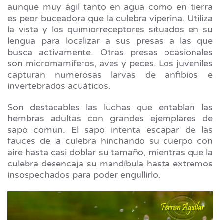
aunque muy ágil tanto en agua como en tierra
es peor buceadora que la culebra viperina. Utiliza
la vista y los quimiorreceptores situados en su
lengua para localizar a sus presas a las que
busca activamente. Otras presas ocasionales
son micromamíferos, aves y peces. Los juveniles
capturan numerosas larvas de anfibios e
invertebrados acuáticos.
Son destacables las luchas que entablan las
hembras adultas con grandes ejemplares de
sapo común. El sapo intenta escapar de las
fauces de la culebra hinchando su cuerpo con
aire hasta casi doblar su tamaño, mientras que la
culebra desencaja su mandíbula hasta extremos
insospechados para poder engullirlo.