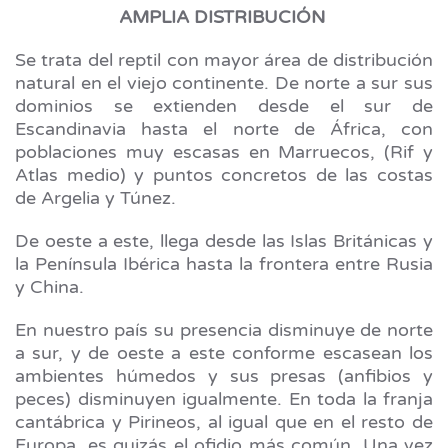
AMPLIA DISTRIBUCIÓN
Se trata del reptil con mayor área de distribución
natural en el viejo continente. De norte a sur sus
dominios se extienden desde el sur de
Escandinavia hasta el norte de África, con
poblaciones muy escasas en Marruecos, (Rif y
Atlas medio) y puntos concretos de las costas
de Argelia y Túnez.
De oeste a este, llega desde las Islas Británicas y
la Península Ibérica hasta la frontera entre Rusia
y China.
En nuestro país su presencia disminuye de norte
a sur, y de oeste a este conforme escasean los
ambientes húmedos y sus presas (anfibios y
peces) disminuyen igualmente. En toda la franja
cantábrica y Pirineos, al igual que en el resto de
Europa, es quizás el ofidio más común. Una vez