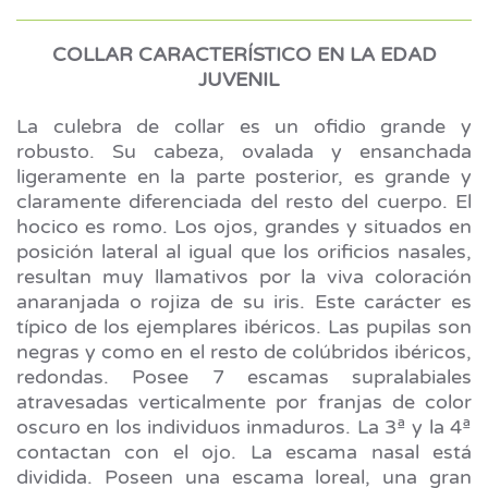
COLLAR CARACTERÍSTICO EN LA EDAD
JUVENIL
La culebra de collar es un ofidio grande y
robusto. Su cabeza, ovalada y ensanchada
ligeramente en la parte posterior, es grande y
claramente diferenciada del resto del cuerpo. El
hocico es romo. Los ojos, grandes y situados en
posición lateral al igual que los orificios nasales,
resultan muy llamativos por la viva coloración
anaranjada o rojiza de su iris. Este carácter es
típico de los ejemplares ibéricos. Las pupilas son
negras y como en el resto de colúbridos ibéricos,
redondas. Posee 7 escamas supralabiales
atravesadas verticalmente por franjas de color
oscuro en los individuos inmaduros. La 3ª y la 4ª
contactan con el ojo. La escama nasal está
dividida. Poseen una escama loreal, una gran