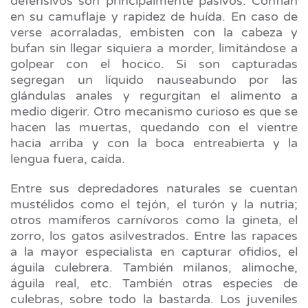
defensivos son principalmente pasivos. Confían
en su camuflaje y rapidez de huída. En caso de
verse acorraladas, embisten con la cabeza y
bufan sin llegar siquiera a morder, limitándose a
golpear con el hocico. Si son capturadas
segregan un líquido nauseabundo por las
glándulas anales y regurgitan el alimento a
medio digerir. Otro mecanismo curioso es que se
hacen las muertas, quedando con el vientre
hacia arriba y con la boca entreabierta y la
lengua fuera, caída.
Entre sus depredadores naturales se cuentan
mustélidos como el tejón, el turón y la nutria;
otros mamíferos carnívoros como la gineta, el
zorro, los gatos asilvestrados. Entre las rapaces
a la mayor especialista en capturar ofidios, el
águila culebrera. También milanos, alimoche,
águila real, etc. También otras especies de
culebras, sobre todo la bastarda. Los juveniles