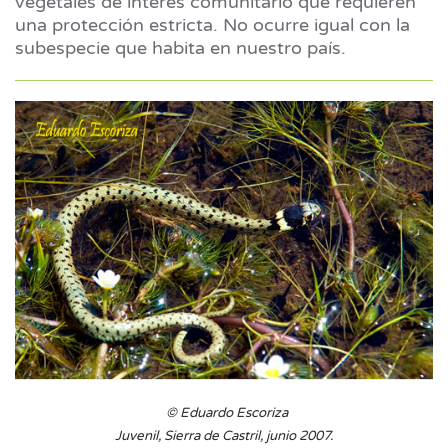
vegetales de interés comunitario que requieren
una protección estricta. No ocurre igual con la
subespecie que habita en nuestro país.
© Eduardo Escoriza
Juvenil, Sierra de Castril, junio 2007.