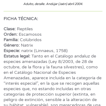
Adulto, detalle. Andújar (Jaén) abril 2004.
FICHA TÉCNICA:
Clase:
Reptiles
Orden:
Escamosos
Familia:
Colúbridos
Género:
Natrix
Especie:
natrix (Linnaeus, 1758)
Estatus legal:
Tanto en el Catálogo andaluz de
especies amenazadas (Ley 8/2003, de 28 de
octubre, de la flora y la fauna silvestres), como
en el Catálogo Nacional de Especies
Amenazadas, aparece incluida en la categoría de
“interés especial”, en la que se recogen aquellas
especies que, no estando incluidas en otras
categorías de protección superior (extinta, en
peligro de extinción, sensible a la alteración de
su hábitat, vulnerable), son merecedoras de una