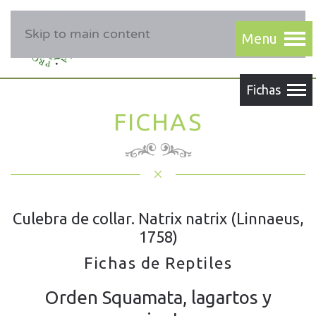
Skip to main content
FICHAS
Culebra de collar. Natrix natrix (Linnaeus,
1758)
Fichas de Reptiles
Orden Squamata, lagartos y