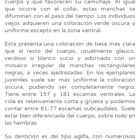
cuerpo y que favorecen su camuflaje. Al igual
que ocurre con el collar, estas manchas se
difuminan con el paso del tiempo. Los individuos
viejos adquieren una coloración verde oscura y
uniforme excepto en la zona ventral.
Esta presenta una coloración de base más clara
que el resto del cuerpo, usualmente glauco,
verdoso o blanco sucio y adornado con un
mosaico irregular de manchas rectangulares
negras, a veces ajedrezadas. En los ejemplares
juveniles suele ser más uniforme la coloración
oscura, pudiendo ser completamente negro.
Tiene entre 157 y 181 escamas ventrales. La
cola es relativamente corta y gruesa y podemos
contar entre 61-77 escamas subcaudales. Suele
estar bien diferenciada del cuerpo, sobre todo en
las hembras.
Su dentición es del tipo aglifa, con numerosos