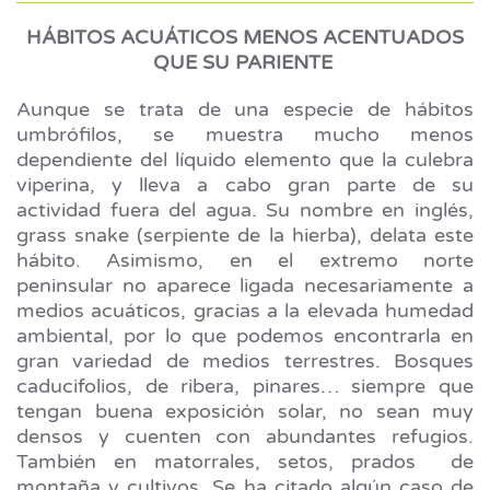
HÁBITOS ACUÁTICOS MENOS ACENTUADOS
QUE SU PARIENTE
Aunque se trata de una especie de hábitos
umbrófilos, se muestra mucho menos
dependiente del líquido elemento que la culebra
viperina, y lleva a cabo gran parte de su
actividad fuera del agua. Su nombre en inglés,
grass snake (serpiente de la hierba), delata este
hábito. Asimismo, en el extremo norte
peninsular no aparece ligada necesariamente a
medios acuáticos, gracias a la elevada humedad
ambiental, por lo que podemos encontrarla en
gran variedad de medios terrestres. Bosques
caducifolios, de ribera, pinares… siempre que
tengan buena exposición solar, no sean muy
densos y cuenten con abundantes refugios.
También en matorrales, setos, prados de
montaña y cultivos. Se ha citado algún caso de