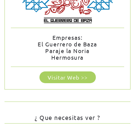
Empresas:
El Guerrero de Baza
Paraje la Noria
Hermosura
Visitar Web >>
¿ Que necesitas ver ?