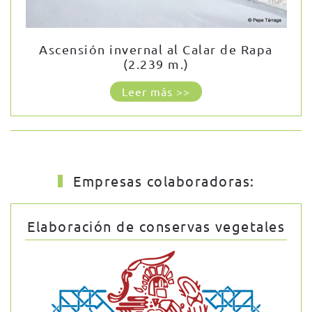
Ascensión invernal al Calar de Rapa
(2.239 m.)
Leer más >>
Empresas colaboradoras:
Elaboración de conservas vegetales