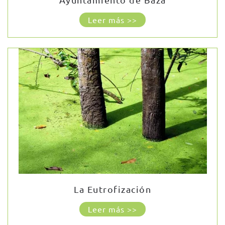
Leer más >>
La Eutrofización
Leer más >>