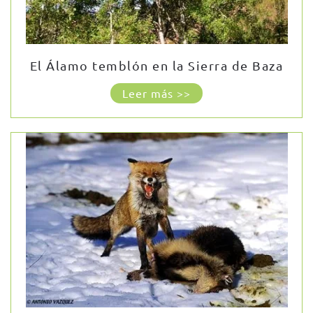
El Álamo temblón en la Sierra de Baza
Leer más >>