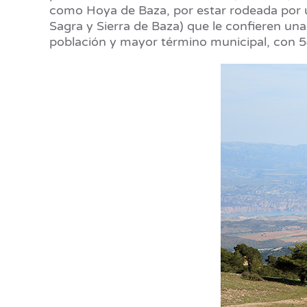
como Hoya de Baza, por estar rodeada por u
Sagra y Sierra de Baza) que le confieren una
población y mayor término municipal, con 54