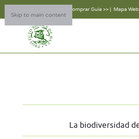
Comprar Guía >>
|
Mapa Web
Skip to main content
La biodiversidad d