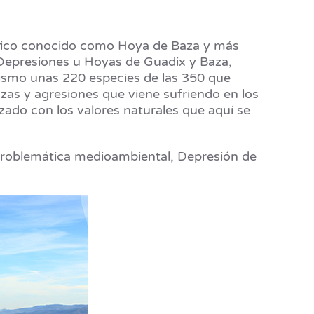
ráfico conocido como Hoya de Baza y más
Depresiones u Hoyas de Guadix y Baza,
mismo unas 220 especies de las 350 que
zas y agresiones que viene sufriendo en los
izado con los valores naturales que aquí se
roblemática medioambiental, Depresión de