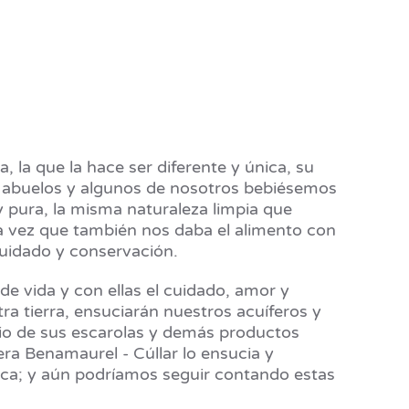
la que la hace ser diferente y única, su
os abuelos y algunos de nosotros bebiésemos
 pura, la misma naturaleza limpia que
la vez que también nos daba el alimento con
cuidado y conservación.
 vida y con ellas el cuidado, amor y
tra tierra, ensuciarán nuestros acuíferos y
icio de sus escarolas y demás productos
era Benamaurel - Cúllar lo ensucia y
ca; y aún podríamos seguir contando estas