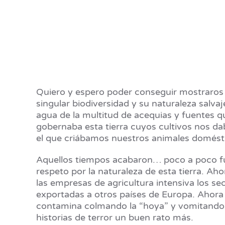
Quiero y espero poder conseguir mostraros y
singular biodiversidad y su naturaleza salv
agua de la multitud de acequias y fuentes q
gobernaba esta tierra cuyos cultivos nos da
el que criábamos nuestros animales doméstic
Aquellos tiempos acabaron… poco a poco fu
respeto por la naturaleza de esta tierra. Aho
las empresas de agricultura intensiva los s
exportadas a otros países de Europa. Ahora n
contamina colmando la “hoya” y vomitando 
historias de terror un buen rato más.