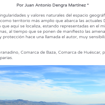
Por Juan Antonio Dengra Martínez *
ingularidades y valores naturales del espacio geog
como territorio más amplio que abarca las actuales 
 que aquí se localiza, estando representadas en el 
rinas, al tiempo que se ponen de manifiesto las amena
 y protección hace una llamada el autor, muy sensibil
ranadino, Comarca de Baza, Comarca de Huéscar, p
eparias.