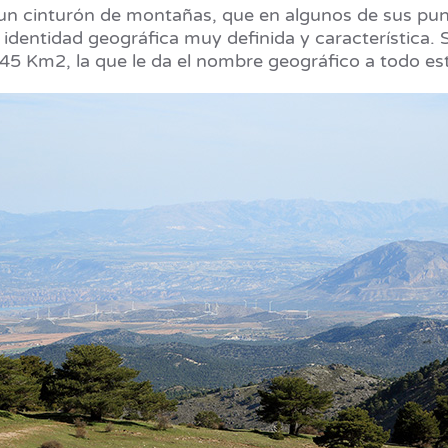
n cinturón de montañas, que en algunos de sus punt
 identidad geográfica muy definida y característica. 
5 Km2, la que le da el nombre geográfico a todo est