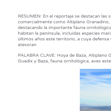
RESUMEN: En el reportaje se destacan las s
comercialmente como Altiplano Granadino, 
destacando la importante fauna ornitológica
habitan la península, incluidas especies ma
últimos años este territorio, a cuya defensa
atesoran
PALABRA CLAVE: Hoya de Baza, Altiplano G
Guadix y Baza, fauna ornitológica, aves est