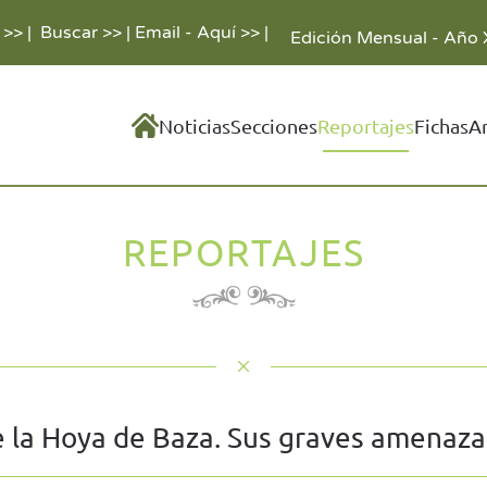
 >>
|
Buscar >>
|
Email - Aquí >>
|
Edición Mensual - Año 
Noticias
Secciones
Reportajes
Fichas
A
REPORTAJES
e la Hoya de Baza. Sus graves amenaza