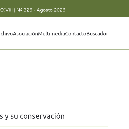
XXVIII | Nº 326 - Agosto 2026
rchivo
Asociación
Multimedia
Contacto
Buscador
s y su conservación