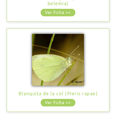
belemia)
Ver Ficha >>
Blanquita de la col (Pieris rapae)
Ver Ficha >>