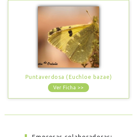
Puntaverdosa (Euchloe bazae)
Ver Ficha >>
Empresas colaboradoras: