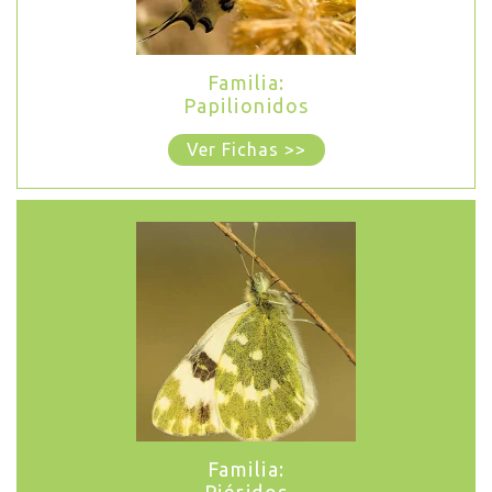
Familia:
Papilionidos
Ver Fichas >>
Familia: