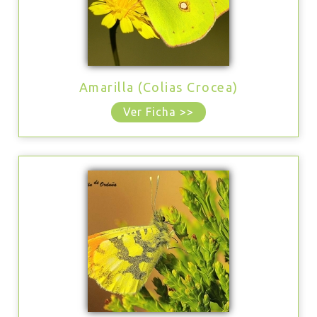
Amarilla (Colias Crocea)
Ver Ficha >>