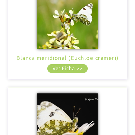
Blanca meridional (Euchloe crameri)
Ver Ficha >>