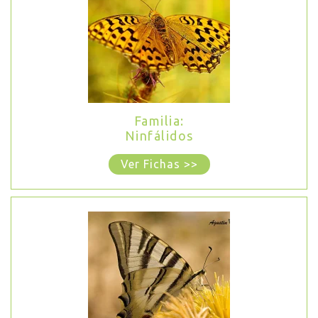
Familia:
Ninfálidos
Ver Fichas >>