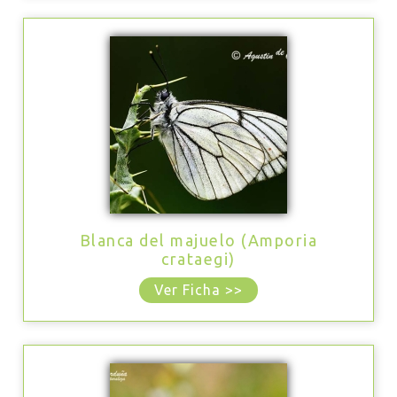
Blanca del majuelo (Amporia
crataegi)
Ver Ficha >>