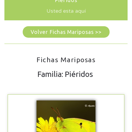
Piéridos
Usted esta aquí
Volver Fichas Mariposas >>
Fichas Mariposas
Familia: Piéridos