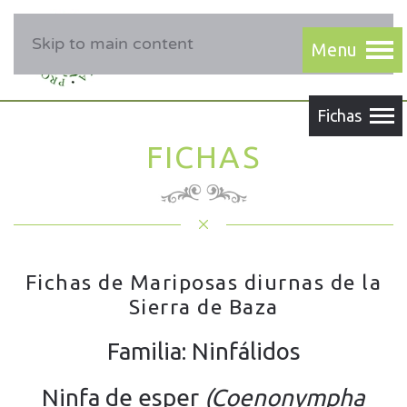
Skip to main content
FICHAS
Fichas de Mariposas diurnas de la
Sierra de Baza
Familia: Ninfálidos
Ninfa de esper
(Coenonympha