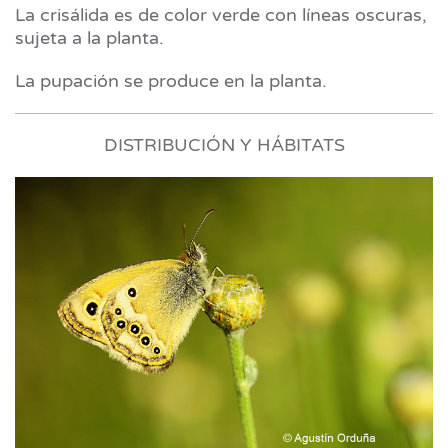
La crisálida es de color verde con líneas oscuras,
sujeta a la planta.
La pupación se produce en la planta.
DISTRIBUCIÓN Y HÁBITATS