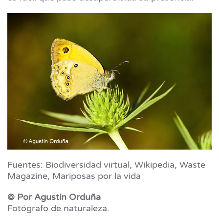
Fuentes: Biodiversidad virtual, Wikipedia, Waste
Magazine, Mariposas por la vida
© Por Agustín Orduña
Fotógrafo de naturaleza.