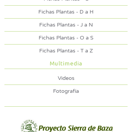
Fichas Plantas - D a H
Fichas Plantas - J a N
Fichas Plantas - O a S
Fichas Plantas - T a Z
Multimedia
Videos
Fotografía