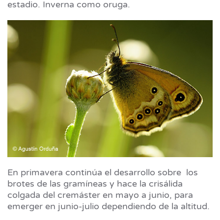
estadio. Inverna como oruga.
En primavera continúa el desarrollo sobre los
brotes de las gramíneas y hace la crisálida
colgada del cremáster en mayo a junio, para
emerger en junio-julio dependiendo de la altitud.