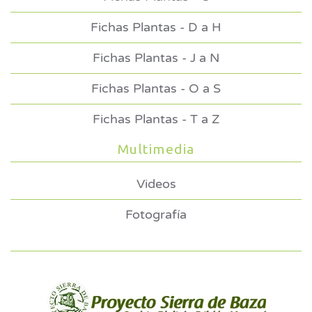
Fichas Plantas - D a H
Fichas Plantas - J a N
Fichas Plantas - O a S
Fichas Plantas - T a Z
Multimedia
Videos
Fotografía