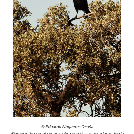
© Eduardo Nogueras Ocaña
Ejemplar de corneja negra sobre uno de sus posaderos desde