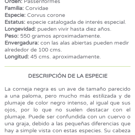
Orden:
Passeriformes
Familia:
Corvidae
Especie:
Corvus corone
Estatus:
especie catalogada de interés especial.
Longevidad:
pueden vivir hasta diez años.
Peso:
550 gramos aproximadamente.
Envergadura:
con las alas abiertas pueden medir
alrededor de 100 cms.
Longitud:
45 cms. aproximadamente.
DESCRIPCIÓN DE LA ESPECIE
La corneja negra es un ave de tamaño parecido
a una paloma, pero mucho más estilizada y de
plumaje de color negro intenso, al igual que sus
ojos, por lo que no suelen destacar con el
plumaje. Puede ser confundida con un cuervo o
una graja, debido a las pequeñas diferencias que
hay a simple vista con estas especies. Su cabeza