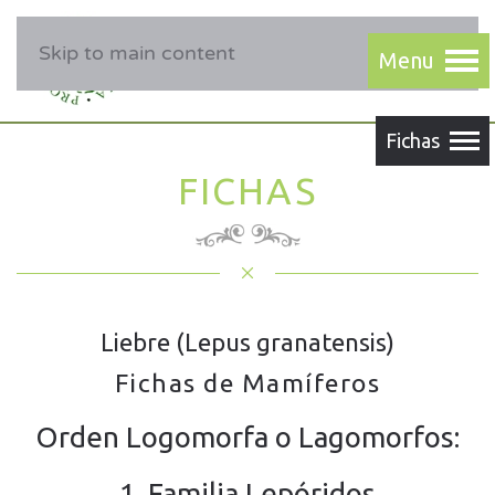
Skip to main content
FICHAS
Liebre (Lepus granatensis)
Fichas de Mamíferos
Orden Logomorfa o Lagomorfos:
1. Familia Lepóridos