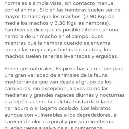
normales a simple vista, sin contacto manual
con el animal. Si bien las hembras suelen ser de
mayor tamaño que los machos (2,90 Kgs de
media los machos y 3,30 Kgs las hembras).
También se dice que es posible diferenciar una
hembra de un macho en el campo, pues
mientras que la hembra cuando se encama
coloca las orejas agachadas hacia atrás, los
machos suelen tenerlas levantadas y erguidas.
Enemigos naturales. Es pieza básica o clave para
una gran variedad de animales de la fauna
mediterránea que van desde el grupo de los
carnívoros, sin excepción, a aves como las
medianas y grandes rapaces diurnas y nocturnas
o a reptiles como la culebra bastarda o la de
herradura o el lagarto ocelado. Los lebratos
aunque son vulnerables a los depredadores, al
carecer de olor corporal y por su mimetismo
pueden verse a salvo de sus numerosos