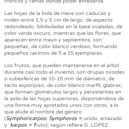
troncos y ramas donde poder enredarse.
Las hojas de la bola de nieve son caducas y
miden entre 1,5 y 5 cm de largo, de aspecto
redondeado, bilobuladas en la base ovaladas, de
color verde oscuro, mientras que las flores, que
aparecen entre mayo y septiembre, son
pequeñas, de color blanco verdoso, formando
pequeños racimos de 5 a 15 ejemplares.
Los frutos, que pueden mantenerse en el árbol
durante casi todo el invierno, son drupas ovoides
o subesféricas de 10-15 mm de diámetro, de
tacto esponjoso, de color blanco marfil, glabras,
que forman glomérulos largos y persistentes en
la axila de las hojas superiores, disponiéndose de
una forma muy apretados unos con otros, a lo
que alude el nombre del género
(
Symphoricarpos: Symphoros =
unido, enlazado
y
karpos = f
ruto), según refiere G. LÓPEZ