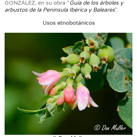
GONZÁLEZ, en su obra “
Guía de los árboles y
arbustos de la Península Ibérica y Baleares
”.
Usos etnobotánicos