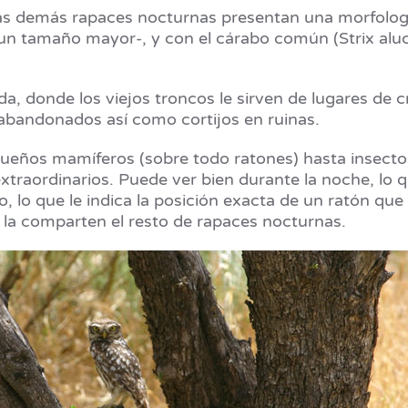
e las demás rapaces nocturnas presentan una morfolo
n tamaño mayor-, y con el cárabo común (Strix aluco
a, donde los viejos troncos le sirven de lugares de c
 abandonados así como cortijos en ruinas.
ueños mamíferos (sobre todo ratones) hasta insectos
xtraordinarios. Puede ver bien durante la noche, lo que
, lo que le indica la posición exacta de un ratón que
 la comparten el resto de rapaces nocturnas.