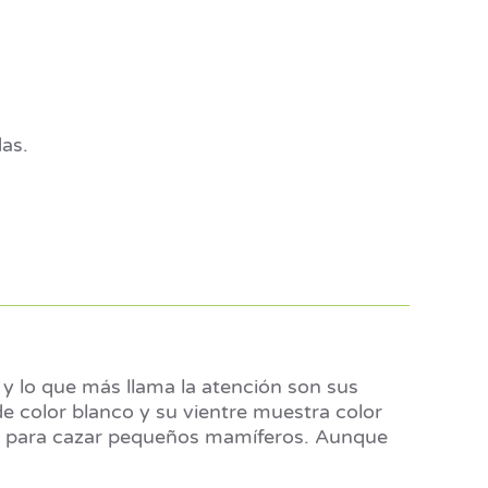
as.
y lo que más llama la atención son sus
e color blanco y su vientre muestra color
as para cazar pequeños mamíferos. Aunque