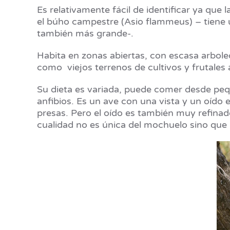
Es relativamente fácil de identificar ya qu
el búho campestre (Asio flammeus) – tiene u
también más grande-.
Habita en zonas abiertas, con escasa arboled
como viejos terrenos de cultivos y frutales
Su dieta es variada, puede comer desde peq
anfibios. Es un ave con una vista y un oído e
presas. Pero el oído es también muy refinado
cualidad no es única del mochuelo sino que