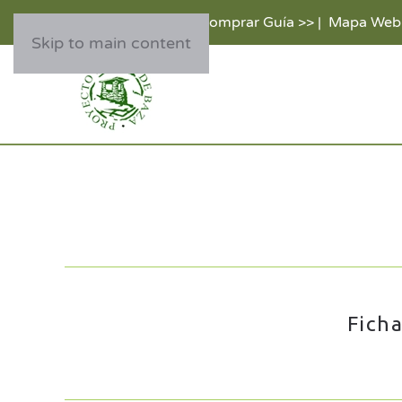
Comprar Guía >>
|
Mapa Web
Skip to main content
Ficha