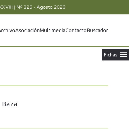
XXVIII | Nº 326 - Agosto 2026
Archivo
Asociación
Multimedia
Contacto
Buscador
e Baza