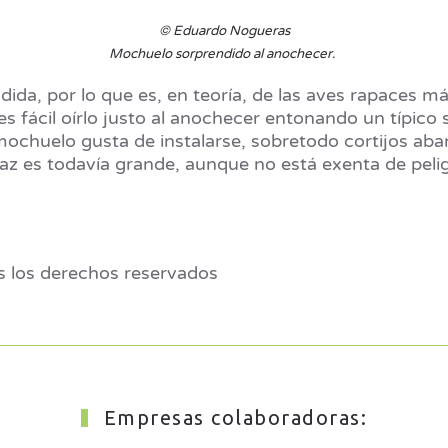
© Eduardo Nogueras
Mochuelo sorprendido al anochecer.
da, por lo que es, en teoría, de las aves rapaces má
es fácil oírlo justo al anochecer entonando un típico 
 mochuelo gusta de instalarse, sobretodo cortijos a
az es todavía grande, aunque no está exenta de pelig
los derechos reservados
Empresas colaboradoras: