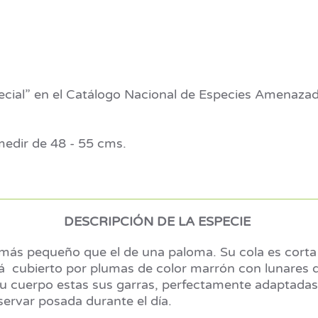
ecial” en el Catálogo Nacional de Especies Amenazad
medir de 48 - 55 cms.
DESCRIPCIÓN DE LA ESPECIE
ás pequeño que el de una paloma. Su cola es corta 
tá cubierto por plumas de color marrón con lunares d
su cuerpo estas sus garras, perfectamente adaptad
ervar posada durante el día.