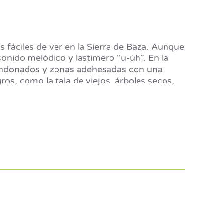
s fáciles de ver en la Sierra de Baza. Aunque
sonido melódico y lastimero “u-úh”. En la
bandonados y zonas adehesadas con una
ros, como la tala de viejos árboles secos,