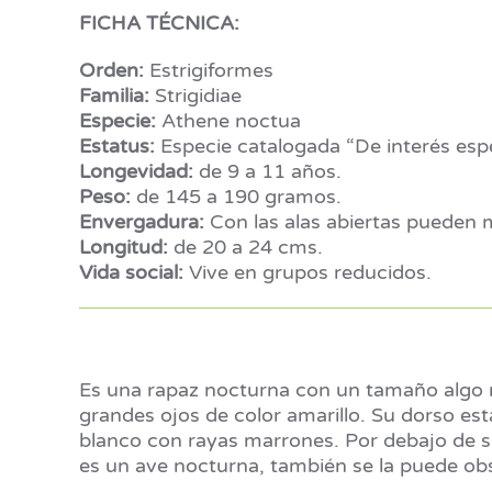
FICHA TÉCNICA:
Orden:
Estrigiformes
Familia:
Strigidiae
Especie:
Athene noctua
Estatus:
Especie catalogada “De interés esp
Longevidad:
de 9 a 11 años.
Peso:
de 145 a 190 gramos.
Envergadura:
Con las alas abiertas pueden 
Longitud:
de 20 a 24 cms.
Vida social:
Vive en grupos reducidos.
Es una rapaz nocturna con un tamaño algo m
grandes ojos de color amarillo. Su dorso es
blanco con rayas marrones. Por debajo de 
es un ave nocturna, también se la puede obs