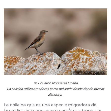
© Eduardo Nogueras Ocaña
La collalba utiliza oteaderos cerca del suelo desde donde buscar
alimento.
La collalba gris es una especie migradora de
larga distancia que inverna en África tropical y