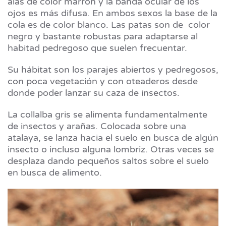
alas de color marrón y la banda ocular de los
ojos es más difusa. En ambos sexos la base de la
cola es de color blanco. Las patas son de color
negro y bastante robustas para adaptarse al
habitad pedregoso que suelen frecuentar.
Su hábitat son los parajes abiertos y pedregosos,
con poca vegetación y con oteaderos desde
donde poder lanzar su caza de insectos.
La collalba gris se alimenta fundamentalmente
de insectos y arañas. Colocada sobre una
atalaya, se lanza hacia el suelo en busca de algún
insecto o incluso alguna lombriz. Otras veces se
desplaza dando pequeños saltos sobre el suelo
en busca de alimento.