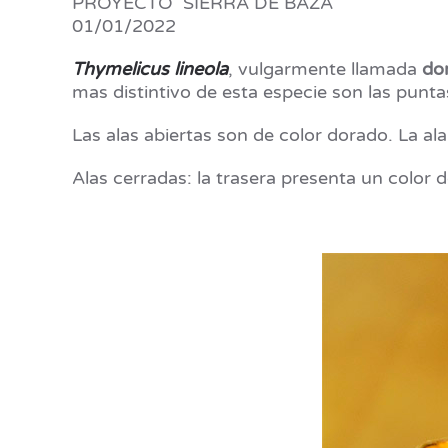
PROYECTO SIERRA DE BAZA
01/01/2022
Thymelicus lineola
, vulgarmente llamada
dor
mas distintivo de esta especie son las punta
Las alas abiertas son de color dorado. La al
Alas cerradas: la trasera presenta un color