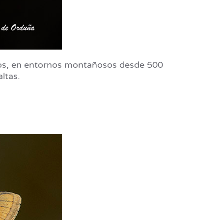
ados, en entornos montañosos desde 500
ltas.