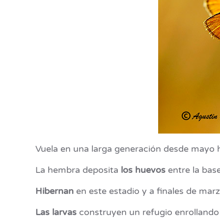
Vuela en una larga generación desde mayo h
La hembra deposita
los huevos
entre la base
Hibernan
en este estadio y a finales de marzo
Las larvas
construyen un refugio enrollando 