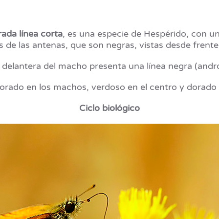
ada línea corta
, es una especie de Hespérido, con u
s de las antenas, que son negras, vistas desde frente
a delantera del macho presenta una línea negra (andr
 dorado en los machos, verdoso en el centro y dorado
Ciclo biológico