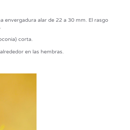
na envergadura alar de 22 a 30 mm. El rasgo
.
oconia) corta.
 alrededor en las hembras.