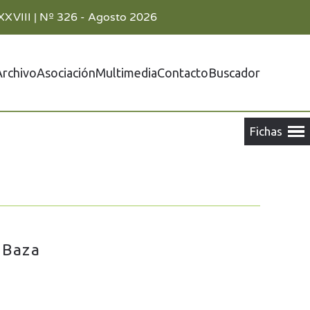
XXVIII | Nº 326 - Agosto 2026
Archivo
Asociación
Multimedia
Contacto
Buscador
 Baza