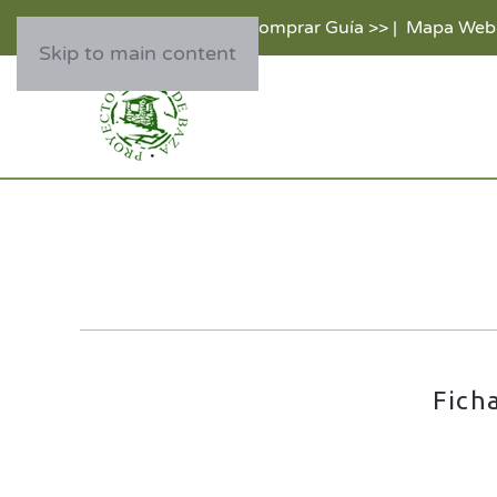
Comprar Guía >>
|
Mapa Web
Skip to main content
Fich