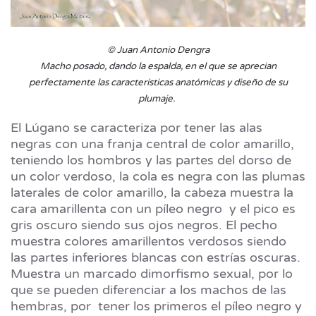
© Juan Antonio Dengra
Macho posado, dando la espalda, en el que se aprecian
perfectamente las características anatómicas y diseño de su
plumaje.
El Lúgano se caracteriza por tener las alas
negras con una franja central de color amarillo,
teniendo los hombros y las partes del dorso de
un color verdoso, la cola es negra con las plumas
laterales de color amarillo, la cabeza muestra la
cara amarillenta con un píleo negro y el pico es
gris oscuro siendo sus ojos negros. El pecho
muestra colores amarillentos verdosos siendo
las partes inferiores blancas con estrías oscuras.
Muestra un marcado dimorfismo sexual, por lo
que se pueden diferenciar a los machos de las
hembras, por tener los primeros el píleo negro y