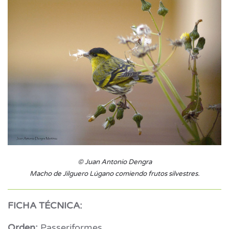
© Juan Antonio Dengra
Macho de Jilguero Lúgano comiendo frutos silvestres.
FICHA TÉCNICA:
Orden:
Passeriformes