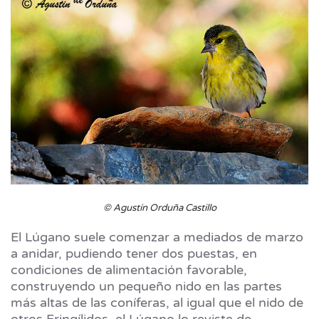
© Agustín Orduña Castillo
El Lúgano suele comenzar a mediados de marzo
a anidar, pudiendo tener dos puestas, en
condiciones de alimentación favorable,
construyendo un pequeño nido en las partes
más altas de las coníferas, al igual que el nido de
otros Fringílidos, el Lúgano lo reviste de