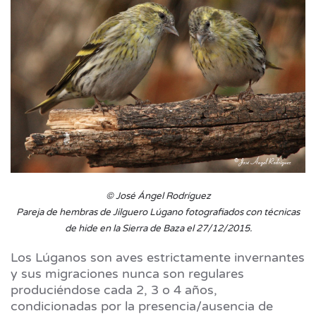
© José Ángel Rodríguez
Pareja de hembras de Jilguero Lúgano fotografiados con técnicas
de hide en la Sierra de Baza el 27/12/2015.
Los Lúganos son aves estrictamente invernantes
y sus migraciones nunca son regulares
produciéndose cada 2, 3 o 4 años,
condicionadas por la presencia/ausencia de