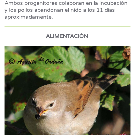
Ambos progenitores colaboran en la incubación
y los pollos abandonan el nido a los 11 días
aproximadamente.
ALIMENTACIÓN