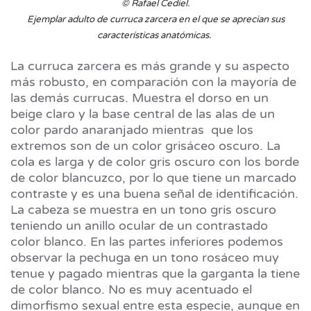
© Rafael Cediel.
Ejemplar adulto de curruca zarcera en el que se aprecian sus
características anatómicas.
La curruca zarcera es más grande y su aspecto
más robusto, en comparación con la mayoría de
las demás currucas. Muestra el dorso en un
beige claro y la base central de las alas de un
color pardo anaranjado mientras que los
extremos son de un color grisáceo oscuro. La
cola es larga y de color gris oscuro con los borde
de color blancuzco, por lo que tiene un marcado
contraste y es una buena señal de identificación.
La cabeza se muestra en un tono gris oscuro
teniendo un anillo ocular de un contrastado
color blanco. En las partes inferiores podemos
observar la pechuga en un tono rosáceo muy
tenue y pagado mientras que la garganta la tiene
de color blanco. No es muy acentuado el
dimorfismo sexual entre esta especie, aunque en