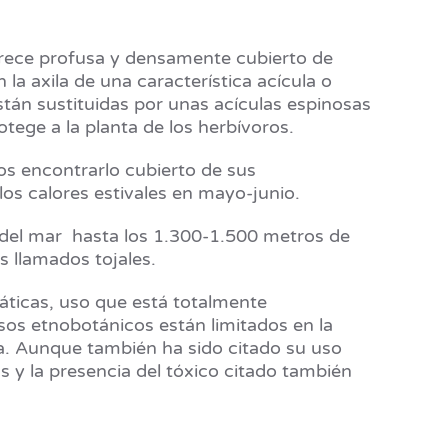
arece profusa y densamente cubierto de
la axila de una característica acícula o
están sustituidas por unas acículas espinosas
tege a la planta de los herbívoros.
os encontrarlo cubierto de sus
los calores estivales en mayo-junio.
l del mar hasta los 1.300-1.500 metros de
 llamados tojales.
páticas, uso que está totalmente
sos etnobotánicos están limitados en la
eza. Aunque también ha sido citado su uso
 y la presencia del tóxico citado también