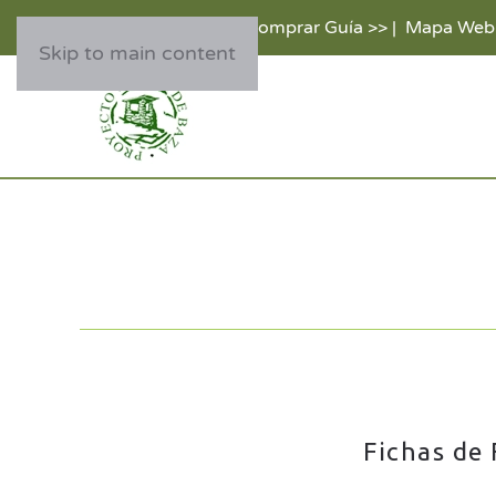
Comprar Guía >>
|
Mapa Web
Skip to main content
Fichas de 