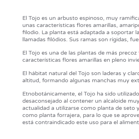
El Tojo es un arbusto espinoso, muy ramifi
unas características flores amarillas, amari
filodio. La planta está adaptada a soportar l
llamadas filódios. Sus ramas son rígidas, fu
El Tojo es una de las plantas de más precoz
características flores amarillas en pleno in
El hábitat natural del Tojo son laderas y c
altitud, formando algunas manchas muy exte
Etnobotánicamente, el Tojo ha sido utilizado
desaconsejado al contener un alcaloide muy 
actualidad a utilizarse como planta de seto 
como planta forrajera, para lo que se aprov
está contraindicado este uso para el alimen