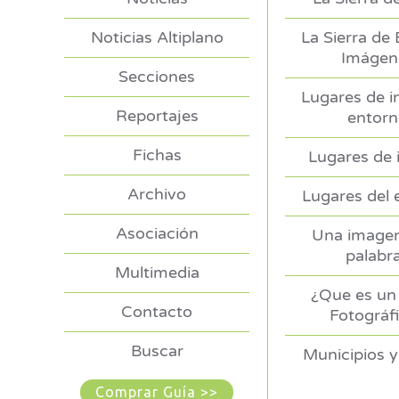
Noticias Altiplano
La Sierra de
Imágen
Secciones
Lugares de i
Reportajes
entor
Fichas
Lugares de 
Archivo
Lugares del 
Asociación
Una imagen
palabr
Multimedia
¿Que es un 
Contacto
Fotográf
Buscar
Municipios y
Comprar Guía >>