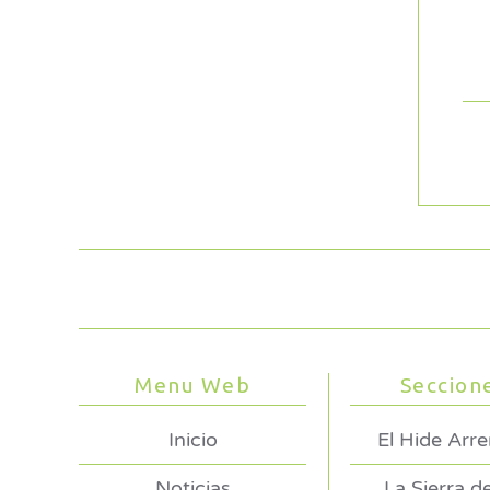
Menu Web
Seccion
Inicio
El Hide Arr
Noticias
La Sierra d