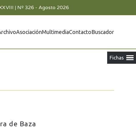
XXVIII | Nº 326 - Agosto 2026
Archivo
Asociación
Multimedia
Contacto
Buscador
rra de Baza