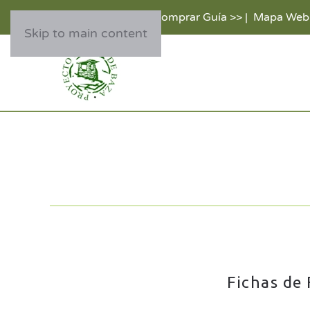
Comprar Guía >>
|
Mapa Web
Skip to main content
Fichas de 