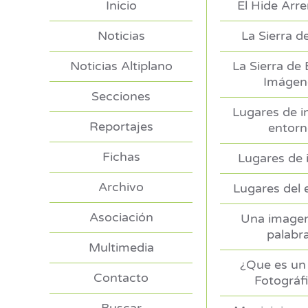
Inicio
El Hide Arr
Noticias
La Sierra d
Noticias Altiplano
La Sierra de
Imágen
Secciones
Lugares de i
Reportajes
entor
Fichas
Lugares de 
Archivo
Lugares del 
Asociación
Una imagen
palabr
Multimedia
¿Que es un 
Contacto
Fotográf