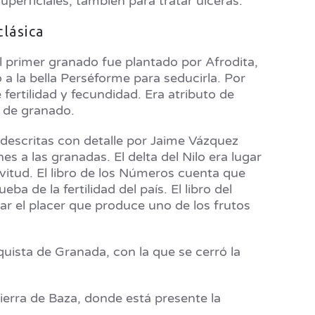
uperficiales, también para tratar úlceras.
lásica
l primer granado fue plantado por Afrodita,
o a la bella Perséforme para seducirla. Por
ertilidad y fecundidad. Era atributo de
s de granado.
 descritas con detalle por Jaime Vázquez
nes a las granadas. El delta del Nilo era lugar
vitud. El libro de los Números cuenta que
a de la fertilidad del país. El libro del
ar el placer que produce uno de los frutos
uista de Granada, con la que se cerró la
Sierra de Baza, donde está presente la