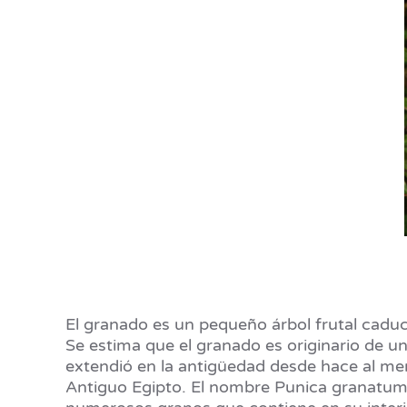
El granado es un pequeño árbol frutal caduci
Se estima que el granado es originario de u
extendió en la antigüedad desde hace al men
Antiguo Egipto. El nombre Punica granatum ha