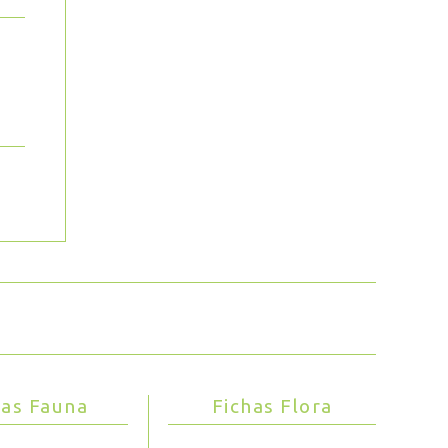
has Fauna
Fichas Flora