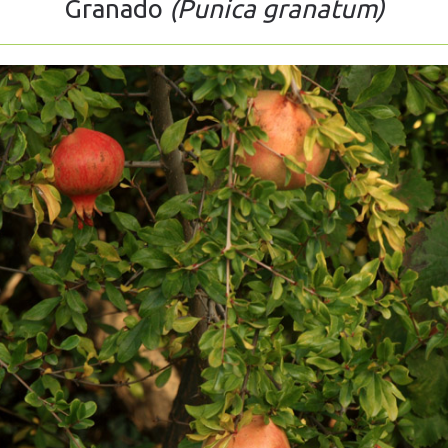
Granado
(Punica granatum)