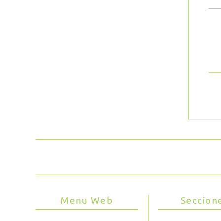
Menu Web
Seccion