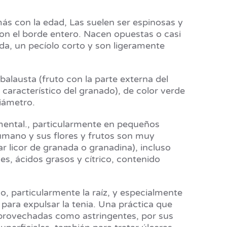
más con la edad, Las suelen ser espinosas y
 con el borde entero. Nacen opuestas o casi
da, un pecíolo corto y son ligeramente
alausta (fruto con la parte externa del
o característico del granado), de color verde
iámetro.
mental., particularmente en pequeños
humano y sus flores y frutos son muy
ar licor de granada o granadina), incluso
s, ácidos grasos y cítrico, contenido
, particularmente la raíz, y especialmente
 para expulsar la tenia. Una práctica que
 aprovechadas como astringentes, por sus