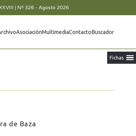
XXVIII | Nº 326 - Agosto 2026
Archivo
Asociación
Multimedia
Contacto
Buscador
rra de Baza