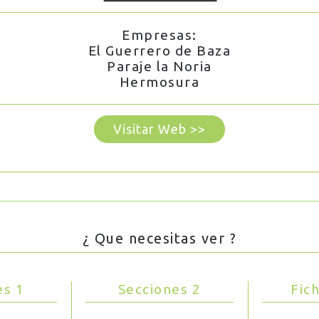
Empresas:
El Guerrero de Baza
Paraje la Noria
Hermosura
Visitar Web >>
¿ Que necesitas ver ?
es 1
Secciones 2
Fic