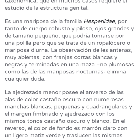
taxonómica, que en muchos casos requiere el
estudio de la estructura genital.
Es una mariposa de la familia
Hesperiidae
, por
tanto de cuerpo robusto y piloso, ojos grandes y
de tamaño pequeño, que podría tomarse por
una polilla pero que se trata de un ropalócero o
mariposa diurna. La observación de les antenas,
muy abiertas, con franjas cortas blancas y
negras y terminadas en una maza –no plumosas
como las de las mariposas nocturnas- elimina
cualquier duda.
La ajedrezada menor posee el anverso de las
alas de color castaño oscuro con numerosas
manchas blancas, pequeñas y cuadrangulares y
el margen fimbriado y ajedrezado con los
mismos tonos castaño oscuro y blanco. En el
reverso, el color de fondo es marrón claro con
un ligero matiz verde y traslucen las mismas