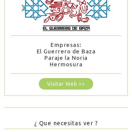
Empresas:
El Guerrero de Baza
Paraje la Noria
Hermosura
Visitar Web >>
¿ Que necesitas ver ?