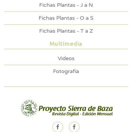
Fichas Plantas - J a N
Fichas Plantas - O a S
Fichas Plantas - T a Z
Multimedia
Videos
Fotografía