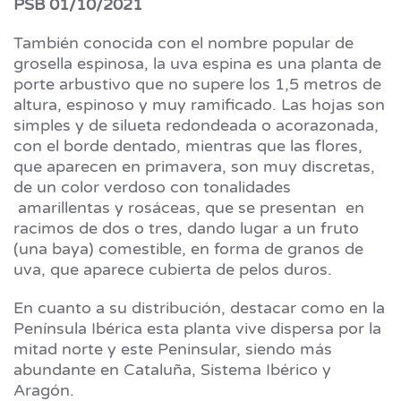
PSB 01/10/2021
También conocida con el nombre popular de
grosella espinosa, la uva espina es una planta de
porte arbustivo que no supere los 1,5 metros de
altura, espinoso y muy ramificado. Las hojas son
simples y de silueta redondeada o acorazonada,
con el borde dentado, mientras que las flores,
que aparecen en primavera, son muy discretas,
de un color verdoso con tonalidades
amarillentas y rosáceas, que se presentan en
racimos de dos o tres, dando lugar a un fruto
(una baya) comestible, en forma de granos de
uva, que aparece cubierta de pelos duros.
En cuanto a su distribución, destacar como en la
Península Ibérica esta planta vive dispersa por la
mitad norte y este Peninsular, siendo más
abundante en Cataluña, Sistema Ibérico y
Aragón.