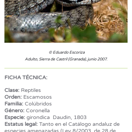
© Eduardo Escoriza
Adulto, Sierra de Castril (Granada), junio 2007.
FICHA TÉCNICA:
Clase:
Reptiles
Orden:
Escamosos
Familia:
Colúbridos
Género:
Coronella
Especie:
girondica Daudin, 1803
Estatus legal:
Tanto en el Catálogo andaluz de
especies amenazadas (Ley 8/2003, de 28 de