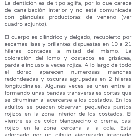
La dentición es de tipo aglifa, por lo que carece
de canalización interior y no está comunicada
con glándulas productoras de veneno (ver
cuadro adjunto).
El cuerpo es cilíndrico y delgado, recubierto por
escamas lisas y brillantes dispuestas en 19 a 21
hileras contadas a mitad del mismo. La
coloración del lomo y costados es grisácea,
parda e incluso a veces rojiza. A lo largo de todo
el dorso aparecen numerosas manchas
redondeadas y oscuras agrupadas en 2 hileras
longitudinales. Algunas veces se unen entre sí
formando unas bandas transversales cortas que
se difuminan al acercarse a los costados. En los
adultos se pueden observan pequeños puntos
rojizos en la zona inferior de los costados. El
vientre es de color blanquecino o crema, casi
rojizo en la zona cercana a la cola. Está
adornado por un dibujo ajedrezado integrado