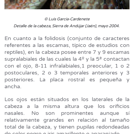
© Luis García-Cardenete
Detalle de la cabeza, Sierra de Andújar (Jaén), mayo 2004.
En cuanto a la folidosis (conjunto de caracteres
referentes a las escamas, típico de estudios con
reptiles), en la cabeza posee entre 7 y 9 escamas
supralabiales de las cuales la 4º y la 5ª contactan
con el ojo, 8-11 infralabiales,1 preocular, 1 o 2
postoculares, 2 o 3 temporales anteriores y 3
posteriores. La placa rostral es pequeña y
ancha.
Los ojos están situados en los laterales de la
cabeza a la misma altura que los orificios
nasales. No son prominentes aunque sí
relativamente grandes en relación al tamaño
total de la cabeza, y tienen pupilas redondeadas
de color negro e iris amarillento o anaranjado.