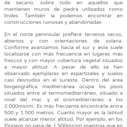
de secano, sobre todo en aquellos que
mantienen muros de piedra utilizados como
lindes. También la podemos encontrar en
construcciones ruinosas y abandonadas.
En el norte peninsular prefiere terrenos secos,
abiertos y con orientaciones de solana.
Conforme avanzamos hacia el sur y este suele
localizarse con más frecuencia en lugares más
frescos y con mayor cobertura vegetal situados
a mayor altitud. A pesar de ello se han
observado ejemplares en espartizales y suelos
casi desnudos en el sureste. Dentro del área
biogeográfica mediterránea ocupa los pisos
situados entre el termomediterráneo, situado a
nivel del mar, y el oromediterráneo a los
2.000msnm. Es más frecuente encontrarla entre
500 y 1.500 metros. Cuanto mayor es la latitud
suele alcanzar menor altitud. Por ejemplo, en los
Pirineos no pasa de 1.500msnm mientras que en