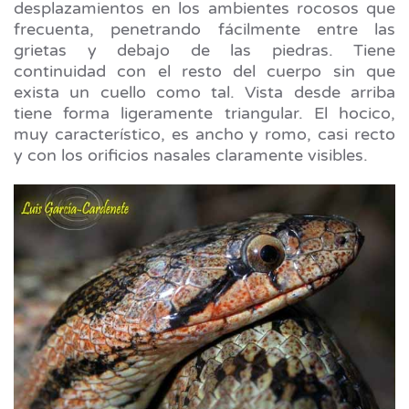
desplazamientos en los ambientes rocosos que
frecuenta, penetrando fácilmente entre las
grietas y debajo de las piedras. Tiene
continuidad con el resto del cuerpo sin que
exista un cuello como tal. Vista desde arriba
tiene forma ligeramente triangular. El hocico,
muy característico, es ancho y romo, casi recto
y con los orificios nasales claramente visibles.