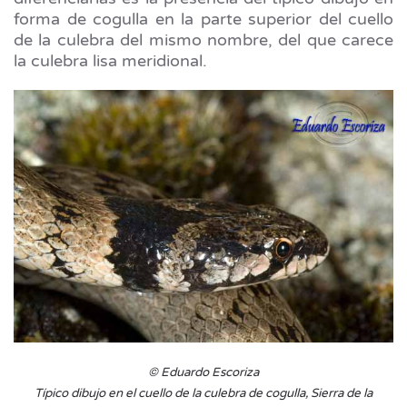
forma de cogulla en la parte superior del cuello
de la culebra del mismo nombre, del que carece
la culebra lisa meridional.
© Eduardo Escoriza
Típico dibujo en el cuello de la culebra de cogulla, Sierra de la