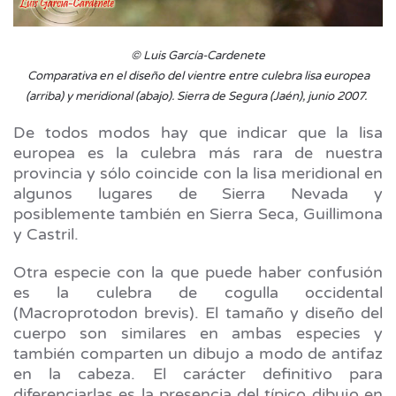
© Luis García-Cardenete
Comparativa en el diseño del vientre entre culebra lisa europea
(arriba) y meridional (abajo). Sierra de Segura (Jaén), junio 2007.
De todos modos hay que indicar que la lisa
europea es la culebra más rara de nuestra
provincia y sólo coincide con la lisa meridional en
algunos lugares de Sierra Nevada y
posiblemente también en Sierra Seca, Guillimona
y Castril.
Otra especie con la que puede haber confusión
es la culebra de cogulla occidental
(Macroprotodon brevis). El tamaño y diseño del
cuerpo son similares en ambas especies y
también comparten un dibujo a modo de antifaz
en la cabeza. El carácter definitivo para
diferenciarlas es la presencia del típico dibujo en