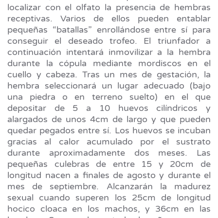
localizar con el olfato la presencia de hembras
receptivas. Varios de ellos pueden entablar
pequeñas “batallas” enrollándose entre sí para
conseguir el deseado trofeo. El triunfador a
continuación intentará inmovilizar a la hembra
durante la cópula mediante mordiscos en el
cuello y cabeza. Tras un mes de gestación, la
hembra seleccionará un lugar adecuado (bajo
una piedra o en terreno suelto) en el que
depositar de 5 a 10 huevos cilíndricos y
alargados de unos 4cm de largo y que pueden
quedar pegados entre sí. Los huevos se incuban
gracias al calor acumulado por el sustrato
durante aproximadamente dos meses. Las
pequeñas culebras de entre 15 y 20cm de
longitud nacen a finales de agosto y durante el
mes de septiembre. Alcanzarán la madurez
sexual cuando superen los 25cm de longitud
hocico cloaca en los machos, y 36cm en las