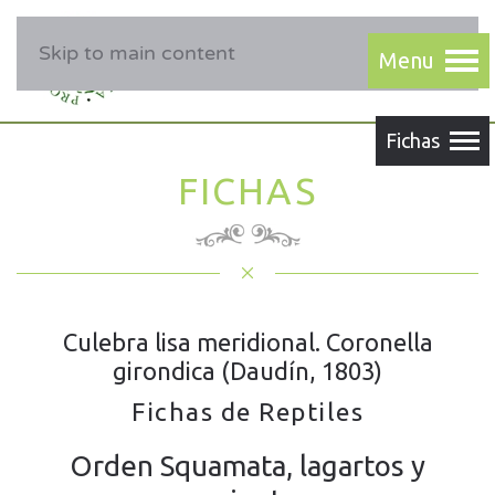
Skip to main content
FICHAS
Culebra lisa meridional. Coronella
girondica (Daudín, 1803)
Fichas de Reptiles
Orden Squamata, lagartos y