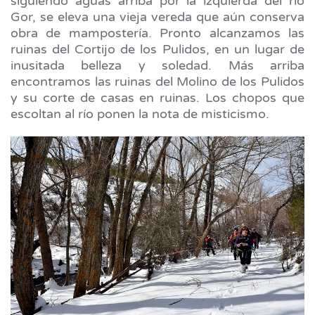
siguiendo aguas arriba por la izquierda del río
Gor, se eleva una vieja vereda que aún conserva
obra de mampostería. Pronto alcanzamos las
ruinas del Cortijo de los Pulidos, en un lugar de
inusitada belleza y soledad. Más arriba
encontramos las ruinas del Molino de los Pulidos
y su corte de casas en ruinas. Los chopos que
escoltan al río ponen la nota de misticismo.