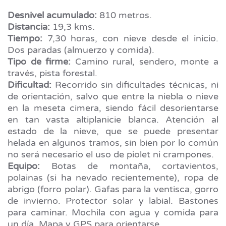
Desnivel acumulado:
810 metros.
Distancia:
19,3 kms.
Tiempo:
7,30 horas, con nieve desde el inicio.
Dos paradas (almuerzo y comida).
Tipo de firme:
Camino rural, sendero, monte a
través, pista forestal.
Dificultad:
Recorrido sin dificultades técnicas, ni
de orientación, salvo que entre la niebla o nieve
en la meseta cimera, siendo fácil desorientarse
en tan vasta altiplanicie blanca. Atención al
estado de la nieve, que se puede presentar
helada en algunos tramos, sin bien por lo común
no será necesario el uso de piolet ni crampones.
Equipo:
Botas de montaña, cortavientos,
polainas (si ha nevado recientemente), ropa de
abrigo (forro polar). Gafas para la ventisca, gorro
de invierno. Protector solar y labial. Bastones
para caminar. Mochila con agua y comida para
un día. Mapa y GPS para orientarse.