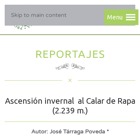
Skip to main content
REPORTAJES
Ascensión invernal al Calar de Rapa
(2.239 m.)
Autor:
J
osé Tárraga Poveda *