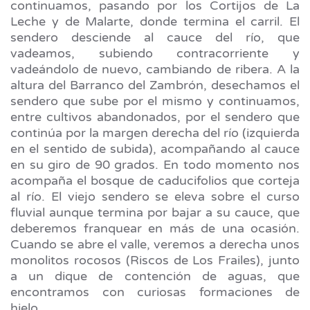
continuamos, pasando por los Cortijos de La
Leche y de Malarte, donde termina el carril. El
sendero desciende al cauce del río, que
vadeamos, subiendo contracorriente y
vadeándolo de nuevo, cambiando de ribera. A la
altura del Barranco del Zambrón, desechamos el
sendero que sube por el mismo y continuamos,
entre cultivos abandonados, por el sendero que
continúa por la margen derecha del río (izquierda
en el sentido de subida), acompañando al cauce
en su giro de 90 grados. En todo momento nos
acompaña el bosque de caducifolios que corteja
al río. El viejo sendero se eleva sobre el curso
fluvial aunque termina por bajar a su cauce, que
deberemos franquear en más de una ocasión.
Cuando se abre el valle, veremos a derecha unos
monolitos rocosos (Riscos de Los Frailes), junto
a un dique de contención de aguas, que
encontramos con curiosas formaciones de
hielo.