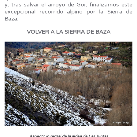
y, tras salvar el arroyo de Gor, finalizamos este
excepcional recorrido alpino por la Sierra de
Baza.
VOLVER A LA SIERRA DE BAZA
Aspecto invernal de la aldea de Las Juntas