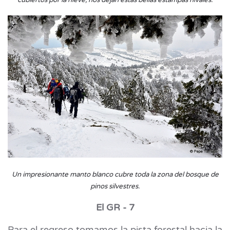
cubiertos por la nieve, nos dejan estas bellas estampas nivales.
Un impresionante manto blanco cubre toda la zona del bosque de
pinos silvestres.
El GR - 7
Para el regreso tomamos la pista forestal hacia la