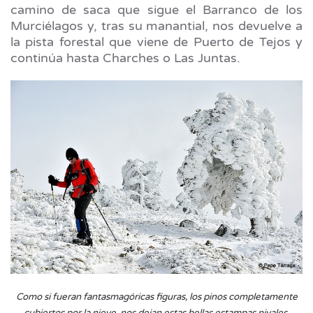
camino de saca que sigue el Barranco de los
Murciélagos y, tras su manantial, nos devuelve a
la pista forestal que viene de Puerto de Tejos y
continúa hasta Charches o Las Juntas.
Como si fueran fantasmagóricas figuras, los pinos completamente