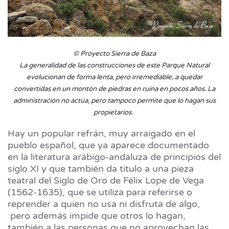
© Proyecto Sierra de Baza
La generalidad de las construcciones de este Parque Natural
evolucionan de forma lenta, pero irremediable, a quedar
convertidas en un montón de piedras en ruina en pocos años. La
administración no actúa, pero tampoco permite que lo hagan sus
propietarios.
Hay un popular refrán, muy arraigado en el
pueblo español, que ya aparece documentado
en la literatura arábigo-andaluza de principios del
siglo XI y que también da título a una pieza
teatral del Siglo de Oro de Félix Lope de Vega
(1562-1635), que se utiliza para referirse o
reprender a quien no usa ni disfruta de algo,
pero además impide que otros lo hagan,
también a las personas que no aprovechan las