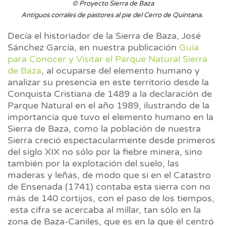
© Proyecto Sierra de Baza
Antiguos corrales de pastores al pie del Cerro de Quintana.
Decía el historiador de la Sierra de Baza, José
Sánchez García, en nuestra publicación
Guía
para Conocer y Visitar el Parque Natural Sierra
de Baza
, al ocuparse del elemento humano y
analizar su presencia en este territorio desde la
Conquista Cristiana de 1489 a la declaración de
Parque Natural en el año 1989, ilustrando de la
importancia que tuvo el elemento humano en la
Sierra de Baza, como la población de nuestra
Sierra creció espectacularmente desde primeros
del siglo XIX no sólo por la fiebre minera, sino
también por la explotación del suelo, las
maderas y leñas, de modo que si en el Catastro
de Ensenada (1741) contaba esta sierra con no
más de 140 cortijos, con el paso de los tiempos,
esta cifra se acercaba al millar, tan sólo en la
zona de Baza-Caniles, que es en la que él centró