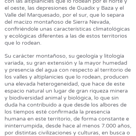
con las altiplanicies que lo rodean por el norte y
el oeste, las depresiones de Guadix y Baza y el
Valle del Marquesado, por el sur, que lo separa
del macizo montañoso de Sierra Nevada,
confiriéndole unas características climatológicas
y ecológicas diferentes a las de estos territorios
que lo rodean.
Su carácter montañoso, su geología y litología
variada, su gran extensión y la mayor humedad
y presencia del agua con respecto al territorio de
los valles y altiplanicies que lo rodean, producen
una elevada heterogeneidad, que hace de este
espacio natural un lugar de gran riqueza minera
y biodiversidad animal y biológica, lo que sin
duda ha contribuido a que desde los albores de
los tiempos esté confirmada la presencia
humana en este territorio, de forma constante e
ininterrumpida, desde hace al menos 7.000 años,
por distintas civilizaciones y culturas, en busca o