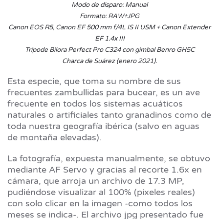
Modo de disparo: Manual
Formato: RAW+JPG
Canon EOS R5, Canon EF 500 mm f/4L IS II USM + Canon Extender
EF 1.4x III
Trípode Bilora Perfect Pro C324 con gimbal Benro GH5C
Charca de Suárez (enero 2021).
Esta especie, que toma su nombre de sus
frecuentes zambullidas para bucear, es un ave
frecuente en todos los sistemas acuáticos
naturales o artificiales tanto granadinos como de
toda nuestra geografía ibérica (salvo en aguas
de montaña elevadas).
La fotografía, expuesta manualmente, se obtuvo
mediante AF Servo y gracias al recorte 1.6x en
cámara, que arroja un archivo de 17.3 MP,
pudiéndose visualizar al 100% (píxeles reales)
con solo clicar en la imagen -como todos los
meses se indica-. El archivo jpg presentado fue