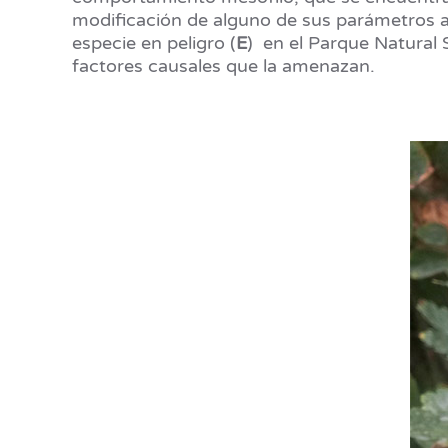
modificación de alguno de sus parámetros am
especie en peligro (
E
) en el Parque Natural 
factores causales que la amenazan.