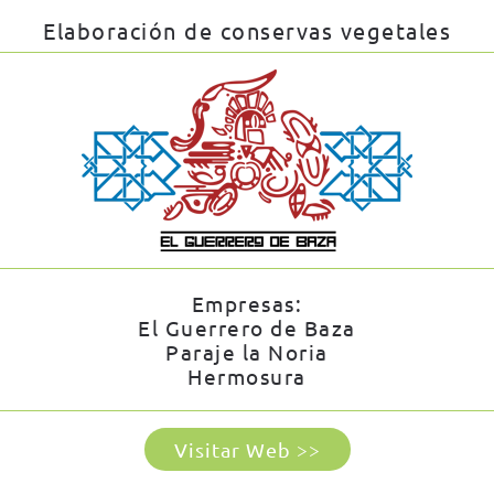
Elaboración de conservas vegetales
Empresas:
El Guerrero de Baza
Paraje la Noria
Hermosura
Visitar Web >>