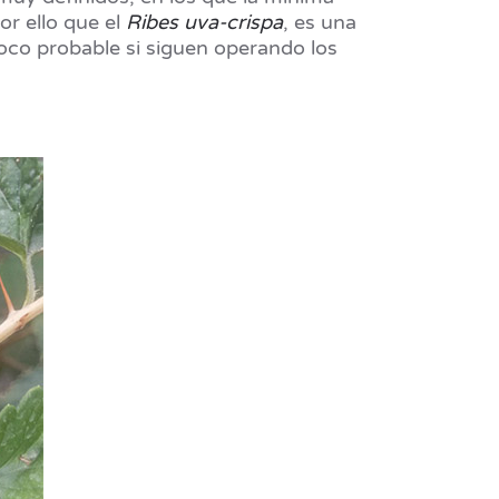
or ello que el
Ribes uva-crispa
, es una
poco probable si siguen operando los