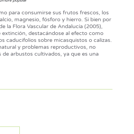
 nombre popular
 como para consumirse sus frutos frescos, los
cio, magnesio, fósforo y hierro. Si bien por
 de la Flora Vascular de Andalucía (2005),
de extinción, destacándose al efecto como
os caducifolios sobre micasquistos o calizas.
natural y problemas reproductivos, no
s de arbustos cultivados, ya que es una