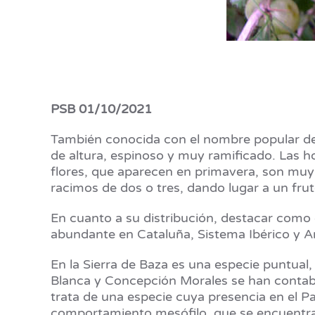
PSB 01/10/2021
También conocida con el nombre popular de g
de altura, espinoso y muy ramificado. Las h
flores, que aparecen en primavera, son muy
racimos de dos o tres, dando lugar a un fru
En cuanto a su distribución, destacar como e
abundante en Cataluña, Sistema Ibérico y 
En la Sierra de Baza es una especie puntual
Blanca y Concepción Morales se han contabil
trata de una especie cuya presencia en el P
comportamiento mesófilo, que se encuentra a