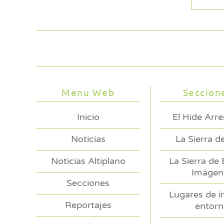
Menu Web
Seccion
Inicio
El Hide Arr
Noticias
La Sierra d
Noticias Altiplano
La Sierra de
Imágen
Secciones
Lugares de i
Reportajes
entor