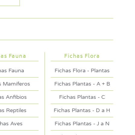
has Fauna
Fichas Flora
has Fauna
Fichas Flora - Plantas
s Mamíferos
Fichas Plantas - A + B
as Anfibios
Fichas Plantas - C
as Reptiles
Fichas Plantas - D a H
chas Aves
Fichas Plantas - J a N