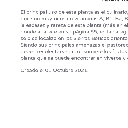
Detalle de las 
El principal uso de esta planta es el culinar
que son muy ricos en vitaminas A, B1, B2, B6
la escasez y rareza de esta planta (más en el
donde aparece en su página 55, en la categor
solo se localiza en las Sierras Béticas orien
Siendo sus principales amenazas el pastoreo
deben recolectarse ni consumirse los frutos 
planta que se puede encontrar en viveros y c
Creado el
01 Octubre 2021
.