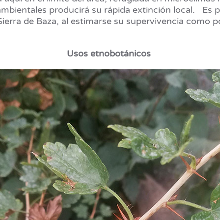
bientales producirá su rápida extinción local. Es p
Sierra de Baza, al estimarse su supervivencia como 
Usos etnobotánicos