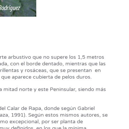
rte arbustivo que no supere los 1,5 metros
ada, con el borde dentado, mientras que las
illentas y rosáceas, que se presentan en
, que aparece cubierta de pelos duros.
la mitad norte y este Peninsular, siendo más
del Calar de Rapa, donde según Gabriel
 Baza, 1991). Según estos mismos autores, se
omo excepcional, por ser planta de
muy definidos, en los que la mínima