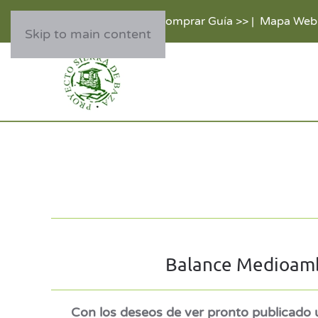
Comprar Guía >>
|
Mapa Web
Skip to main content
Balance Medioambi
Con los deseos de ver pronto publicado