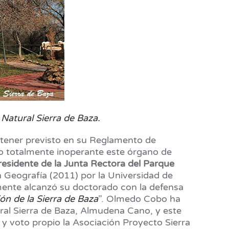
Natural Sierra de Baza.
a tener previsto en su Reglamento de
do totalmente inoperante este órgano de
residente de la Junta Rectora del Parque
 Geografía (2011) por la Universidad de
mente alcanzó su doctorado con la defensa
ión de la Sierra de Baza
”. Olmedo Cobo ha
ral Sierra de Baza, Almudena Cano, y este
 y voto propio la Asociación Proyecto Sierra