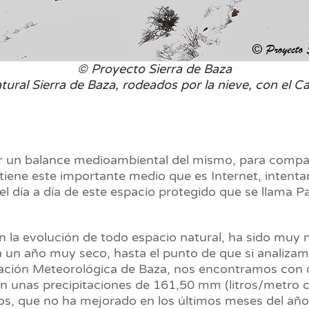
© Proyecto Sierra de Baza
tural Sierra de Baza, rodeados por la nieve, con el Ca
r un balance medioambiental del mismo, para compart
iene este importante medio que es Internet, intentan
l día a día de este espacio protegido que se llama Pa
 la evolución de todo espacio natural, ha sido muy n
 un año muy seco, hasta el punto de que si analiza
Estación Meteorológica de Baza, nos encontramos con 
aron unas precipitaciones de 161,50 mm (litros/met
os, que no ha mejorado en los últimos meses del año