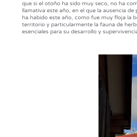
que si el otoño ha sido muy seco, no ha comen
llamativa este año, en el que la ausencia de
ha habido este año, como fue muy floja la b
territorio y particularmente la fauna de he
esenciales para su desarrollo y supervivencia