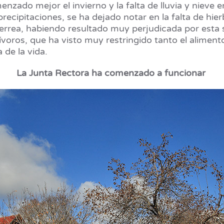
zado mejor el invierno y la falta de lluvia y nieve en
 precipitaciones, se ha dejado notar en la falta de h
errea, habiendo resultado muy perjudicada por esta s
rbívoros, que ha visto muy restringido tanto el alim
 de la vida.
La Junta Rectora ha comenzado a funcionar