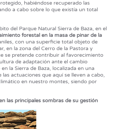
protegido, habiéndose recuperado las
ando a cabo sobre lo que existía un total
ito del Parque Natural Sierra de Baza, en el
miento forestal en la masa de pinar de la
niles, con una superficie total objeto de
r, en la zona del Cerro de la Pastora y
 se pretende contribuir al favorecimiento
cultura de adaptación ante el cambio
en la Sierra de Baza, localizada en una
e las actuaciones que aquí se lleven a cabo,
limático en nuestro montes, siendo por
en las principales sombras de su gestión