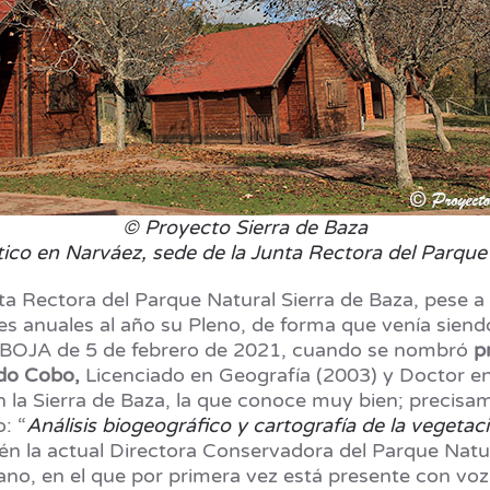
© Proyecto Sierra de Baza
ico en Narváez, sede de la Junta Rectora del Parque 
nta Rectora del Parque Natural Sierra de Baza, pese 
es anuales al año su Pleno, de forma que venía sien
el BOJA de 5 de febrero de 2021, cuando se nombró
p
edo Cobo,
Licenciado en Geografía (2003) y Doctor en
 la Sierra de Baza, la que conoce muy bien; precisa
: “
Análisis biogeográfico y cartografía de la vegetac
ién la actual Directora Conservadora del Parque Natu
ano, en el que por primera vez está presente con voz