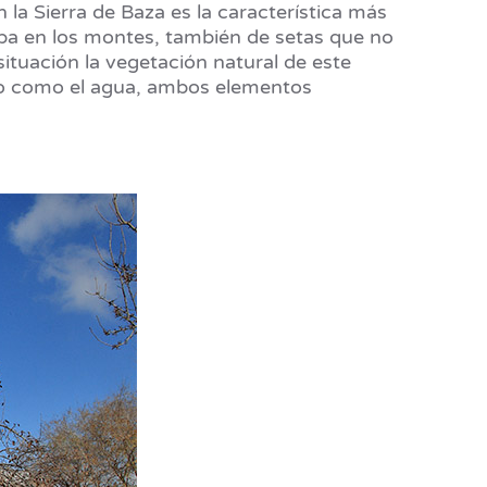
 la Sierra de Baza es la característica más
ierba en los montes, también de setas que no
ituación la vegetación natural de este
ento como el agua, ambos elementos