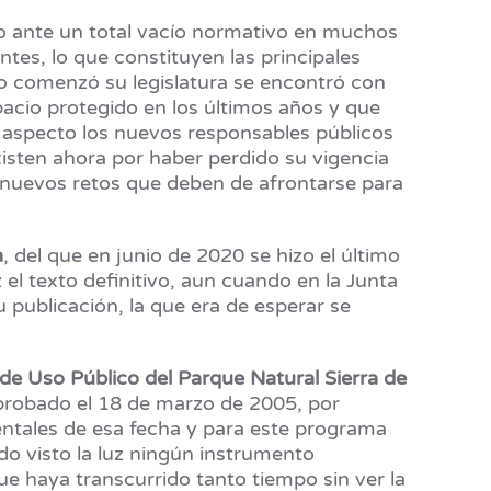
do ante un total vacío normativo en muchos
tes, lo que constituyen las principales
do comenzó su legislatura se encontró con
spacio protegido en los últimos años y que
 aspecto los nuevos responsables públicos
isten ahora por haber perdido su vigencia
os nuevos retos que deben de afrontarse para
a
, del que en junio de 2020 se hizo el último
 el texto definitivo, aun cuando en la Junta
 publicación, la que era de esperar se
e Uso Público del Parque Natural Sierra de
aprobado el 18 de marzo de 2005, por
entales de esa fecha y para este programa
do visto la luz ningún instrumento
ue haya transcurrido tanto tiempo sin ver la