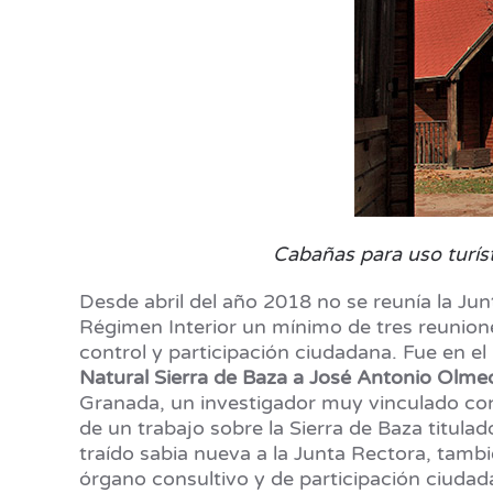
Cabañas para uso turíst
Desde abril del año 2018 no se reunía la Ju
Régimen Interior un mínimo de tres reunion
control y participación ciudadana. Fue en 
Natural Sierra de Baza a José Antonio Olm
Granada, un investigador muy vinculado con
de un trabajo sobre la Sierra de Baza titulado
traído sabia nueva a la Junta Rectora, tamb
órgano consultivo y de participación ciudad