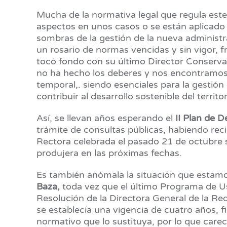
Mucha de la normativa legal que regula este
aspectos en unos casos o se están aplicado 
sombras de la gestión de la nueva administr
un rosario de normas vencidas y sin vigor, f
tocó fondo con su último Director Conserva
no ha hecho los deberes y nos encontramos 
temporal,. siendo esenciales para la gestión
contribuir al desarrollo sostenible del terr
Así, se llevan años esperando el
II Plan de D
trámite de consultas públicas, habiendo reci
Rectora celebrada el pasado 21 de octubre s
produjera en las próximas fechas.
Es también anómala la situación que estamo
Baza,
toda vez que el último Programa de Us
Resolución de la Directora General de la Re
se establecía una vigencia de cuatro años, 
normativo que lo sustituya, por lo que carec