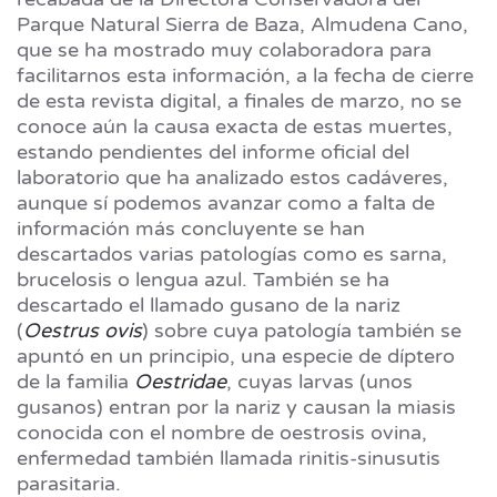
Parque Natural Sierra de Baza, Almudena Cano,
que se ha mostrado muy colaboradora para
facilitarnos esta información, a la fecha de cierre
de esta revista digital, a finales de marzo, no se
conoce aún la causa exacta de estas muertes,
estando pendientes del informe oficial del
laboratorio que ha analizado estos cadáveres,
aunque sí podemos avanzar como a falta de
información más concluyente se han
descartados varias patologías como es sarna,
brucelosis o lengua azul. También se ha
descartado el llamado gusano de la nariz
(
Oestrus ovis
) sobre cuya patología también se
apuntó en un principio, una especie de díptero
de la familia
Oestridae
, cuyas larvas (unos
gusanos) entran por la nariz y causan la miasis
conocida con el nombre de oestrosis ovina,
enfermedad también llamada rinitis-sinusutis
parasitaria.