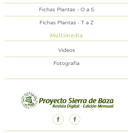
Fichas Plantas - O a S
Fichas Plantas - T a Z
Multimedia
Videos
Fotografía