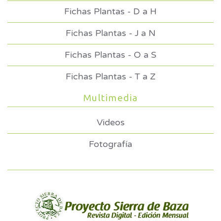
Fichas Plantas - D a H
Fichas Plantas - J a N
Fichas Plantas - O a S
Fichas Plantas - T a Z
Multimedia
Videos
Fotografía