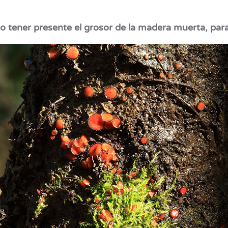
o tener presente el grosor de la madera muerta, par