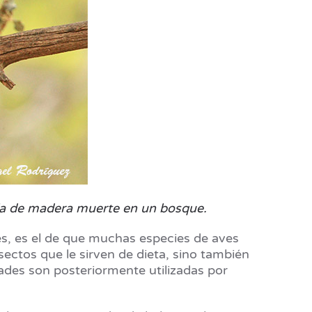
encia de madera muerte en un bosque.
es, es el de que muchas especies de aves
sectos que le sirven de dieta, sino también
dades son posteriormente utilizadas por