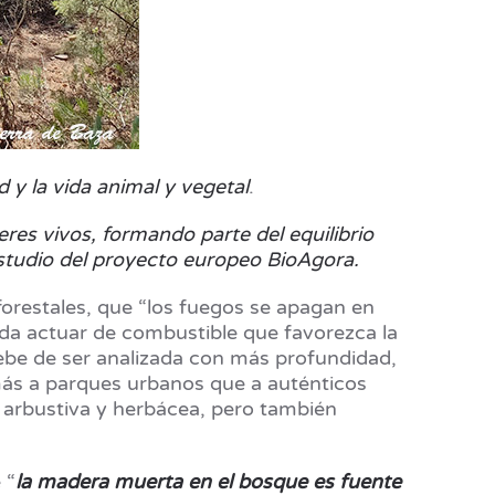
y la vida animal y vegetal
.
es vivos, formando parte del equilibrio
estudio del proyecto europeo BioAgora.
forestales, que “los fuegos se apagan en
eda actuar de combustible que favorezca la
debe de ser analizada con más profundidad,
 más a parques urbanos que a auténticos
n arbustiva y herbácea, pero también
 “
la madera muerta en el bosque es fuente