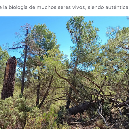
 la biología de muchos seres vivos, siendo auténtica