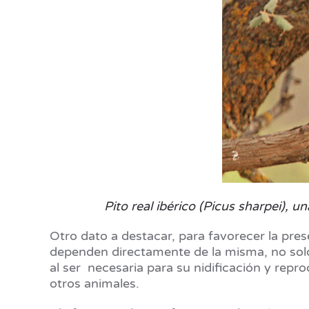
Pito real ibérico (Picus sharpei), 
Otro dato a destacar, para favorecer la pre
dependen directamente de la misma, no solo p
al ser necesaria para su nidificación y repr
otros animales.