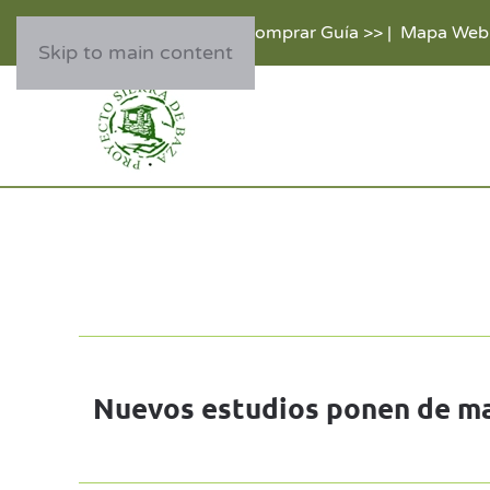
Comprar Guía >>
|
Mapa Web
Skip to main content
Nuevos estudios ponen de man