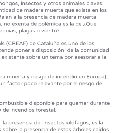
ongos, insectos y otros animales claves.
antidad de madera muerta que exista en los
eñalan a la presencia de madera muerta
a, no exenta de polémica es la de ¿Qué
quías, plagas o viento?
als (CREAF) de Cataluña es uno de los
pretende poner a disposición de la comunidad
 existente sobre un tema por asesorar a la
era muerta y riesgo de incendio en Europa),
 factor poco relevante por el riesgo de
ombustible disponible para quemar durante
de incendios forestal.
la presencia de insectos xilófagos, es la
s sobre la presencia de estos árboles caídos