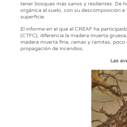
tener bosques más sanos y resilientes. De h
orgánica al suelo, con su descomposición e 
superficie.
El informe en el que el CREAF ha participad
(CTFC), diferencia la madera muerta gruesa
madera muerta fina, ramas y ramitas, poco re
propagación de incendios.
Las av