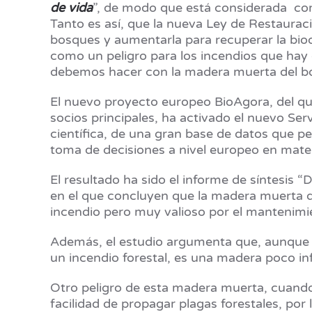
de vida
”, de modo que está considerada com
Tanto es así, que la nueva Ley de Restaurac
bosques y aumentarla para recuperar la biod
como un peligro para los incendios que hay 
debemos hacer con la madera muerta del bos
El nuevo proyecto europeo BioAgora, del que
socios principales, ha activado el nuevo Ser
científica, de una gran base de datos que p
toma de decisiones a nivel europeo en materi
El resultado ha sido el informe de síntesis
en el que concluyen que la madera muerta d
incendio pero muy valioso por el mantenimie
Además, el estudio argumenta que, aunque 
un incendio forestal, es una madera poco in
Otro peligro de esta madera muerta, cuando 
facilidad de propagar plagas forestales, por