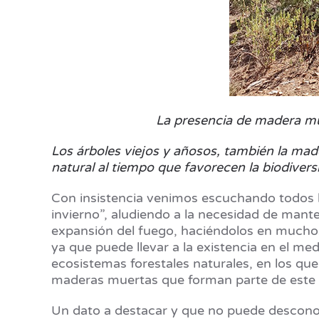
La presencia de madera mue
Los árboles viejos y añosos, también la mad
natural al tiempo que favorecen la biodiver
Con insistencia venimos escuchando todos lo
invierno”, aludiendo a la necesidad de mant
expansión del fuego, haciéndolos en muchos 
ya que puede llevar a la existencia en el m
ecosistemas forestales naturales, en los qu
maderas muertas que forman parte de este ec
Un dato a destacar y que no puede desconoce