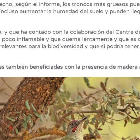
echo, según el informe, los troncos más gruesos pue
incluso aumentar la humedad del suelo y pueden llega
o, y que ha contado con la colaboración del Centre de
, poco inflamable y que quema lentamente y que es c
levantes para la biodiversidad y que sí podría tener 
es también beneficiadas con la presencia de madera