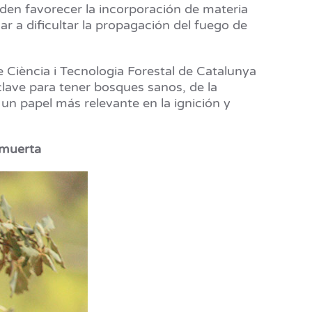
den favorecer la incorporación de materia
r a dificultar la propagación del fuego de
 Ciència i Tecnologia Forestal de Catalunya
lave para tener bosques sanos, de la
un papel más relevante en la ignición y
 muerta