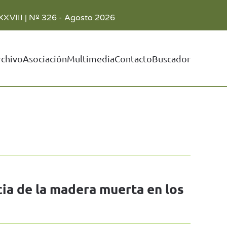
XXVIII | Nº 326 - Agosto 2026
rchivo
Asociación
Multimedia
Contacto
Buscador
ia de la madera muerta en los