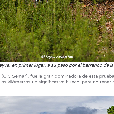
eyva, en primer lugar, a su paso por el barranco de la
 (C.C Semar), fue la gran dominadora de esta prueb
los kilómetros un significativo hueco, para no tener q