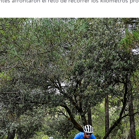
antes afrontaron el reto de recorrer los kilómetros p