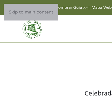
Comprar Guía >>
|
Mapa Web
Skip to main content
Celebrada