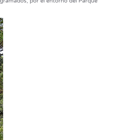
rogramados, por el entorno del Parque