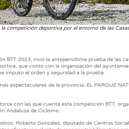
 la competición deportiva por el entorno de las Casas
ón BTT 2023, vivió la antepenúltima prueba de las 
portiva, que contó con la organización del ayuntamie
que impuso el orden y seguridad a la prueba.
s más espectaculares de la provincia, EL PARQUE N
torce con las que cuenta esta competición BTT, orga
ón Andaluza de Ciclismo.
tre otros, Roberto González, diputado de Centros Soci