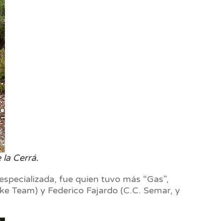
 la Cerrá.
especializada, fue quien tuvo más “Gas”,
ike Team) y Federico Fajardo (C.C. Semar, y