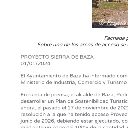
Fachada pr
Sobre uno de los arcos de acceso se 
PROYECTO SIERRA DE BAZA
01/01/2024
El Ayuntamiento de Baza ha informado como 
Ministerio de Industria, Comercio y Turismo
En rueda de prensa, el alcalde de Baza, Ped
desarrollar un Plan de Sostenibilidad Turís
ahora, el pasado el 17 de noviembre de 2023
resolución a la que ha tenido acceso Proyect
junio de 2026, debiendo estar ejecutado, co
mediante un pago del 100% de la cantidad, si