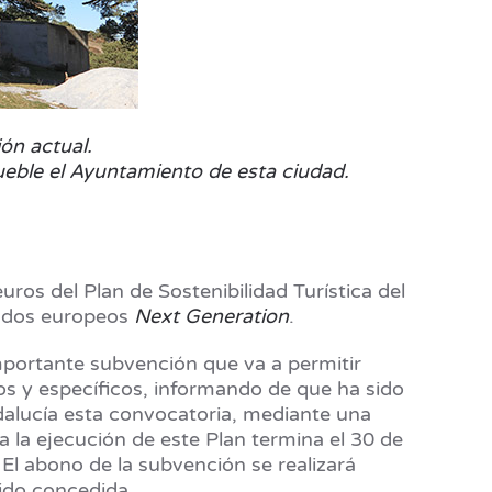
ión actual.
ueble el Ayuntamiento de esta ciudad.
s del Plan de Sostenibilidad Turística del
fondos europeos
Next Generation
.
mportante subvención que va a permitir
os y específicos, informando de que ha sido
dalucía esta convocatoria, mediante una
a la ejecución de este Plan termina el 30 de
El abono de la subvención se realizará
sido concedida.