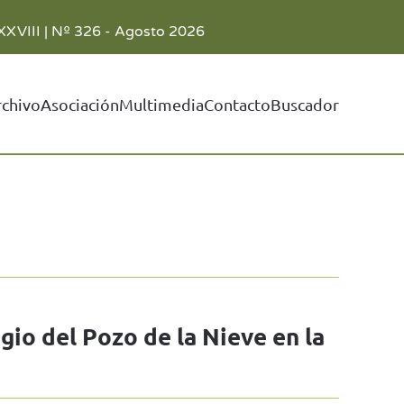
XXVIII | Nº 326 - Agosto 2026
rchivo
Asociación
Multimedia
Contacto
Buscador
gio del Pozo de la Nieve en la