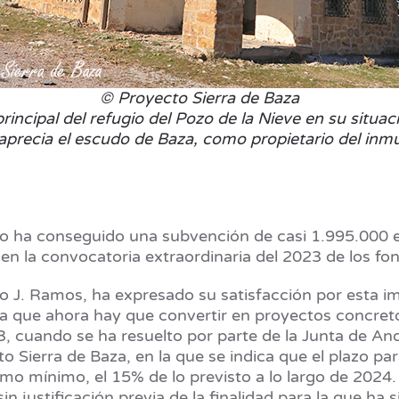
© Proyecto Sierra de Baza
incipal del refugio del Pozo de la Nieve en su situac
aprecia el escudo de Baza, como propietario del inm
ha conseguido una subvención de casi 1.995.000 euro
 en la convocatoria extraordinaria del 2023 de los 
ro J. Ramos, ha expresado su satisfacción por esta i
tica que ahora hay que convertir en proyectos concret
, cuando se ha resuelto por parte de la Junta de An
o Sierra de Baza, en la que se indica que el plazo par
mo mínimo, el 15% de lo previsto a lo largo de 2024. 
n justificación previa de la finalidad para la que ha 