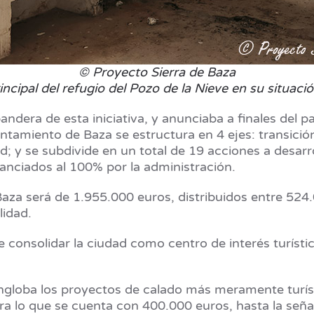
© Proyecto Sierra de Baza
incipal del refugio del Pozo de la Nieve en su situació
ndera de esta iniciativa, y anunciaba a finales del
untamiento de Baza se estructura en 4 ejes: transición
ad; y se subdivide en un total de 19 acciones a desar
anciados al 100% por la administración.
 Baza será de 1.955.000 euros, distribuidos entre 524
lidad.
a de consolidar la ciudad como centro de interés turíst
globa los proyectos de calado más meramente turísti
ara lo que se cuenta con 400.000 euros, hasta la seña