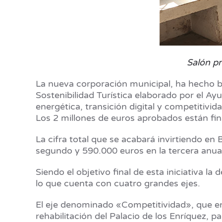
Salón pr
La nueva corporación municipal, ha hecho ba
Sostenibilidad Turística elaborado por el Ay
energética, transición digital y competitivid
Los 2 millones de euros aprobados están fin
La cifra total que se acabará invirtiendo en
segundo y 590.000 euros en la tercera anua
Siendo el objetivo final de esta iniciativa l
lo que cuenta con cuatro grandes ejes.
El eje denominado «Competitividad», que en
rehabilitación del Palacio de los Enríquez, p