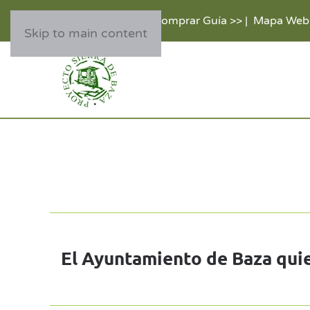
Comprar Guía >>
|
Mapa Web
Skip to main content
El Ayuntamiento de Baza quier