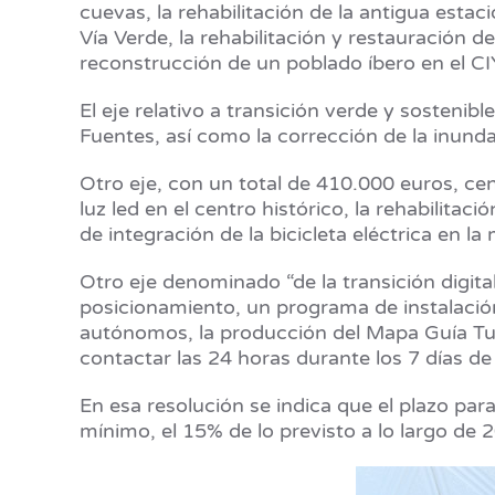
cuevas, la rehabilitación de la antigua esta
Vía Verde, la rehabilitación y restauración 
reconstrucción de un poblado íbero en el CI
El eje relativo a transición verde y sostenib
Fuentes, así como la corrección de la inund
Otro eje, con un total de 410.000 euros, cen
luz led en el centro histórico, la rehabilitac
de integración de la bicicleta eléctrica en la 
Otro eje denominado “de la transición digita
posicionamiento, un programa de instalació
autónomos, la producción del Mapa Guía Turís
contactar las 24 horas durante los 7 días de
En esa resolución se indica que el plazo par
mínimo, el 15% de lo previsto a lo largo de 