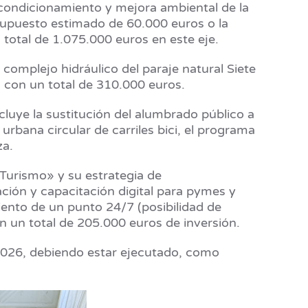
reacondicionamiento y mejora ambiental de la
resupuesto estimado de 60.000 euros o la
 total de 1.075.000 euros en este eje.
 complejo hidráulico del paraje natural Siete
, con un total de 310.000 euros.
ncluye la sustitución del alumbrado público a
 urbana circular de carriles bici, el programa
za.
 Turismo» y su estrategia de
ción y capacitación digital para pymes y
iento de un punto 24/7 (posibilidad de
on un total de 205.000 euros de inversión.
e 2026, debiendo estar ejecutado, como