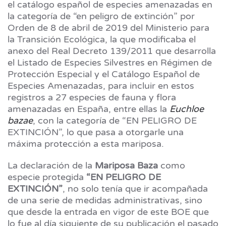
el catálogo español de especies amenazadas en
la categoría de “en peligro de extinción” por
Orden de 8 de abril de 2019 del Ministerio para
la Transición Ecológica, la que modificaba el
anexo del Real Decreto 139/2011 que desarrolla
el Listado de Especies Silvestres en Régimen de
Protección Especial y el Catálogo Español de
Especies Amenazadas, para incluir en estos
registros a 27 especies de fauna y flora
amenazadas en España, entre ellas la
Euchloe
bazae
, con la categoría de “EN PELIGRO DE
EXTINCIÓN”, lo que pasa a otorgarle una
máxima protección a esta mariposa.
La declaración de la
Mariposa Baza
como
especie protegida
“EN PELIGRO DE
EXTINCIÓN”
, no solo tenía que ir acompañada
de una serie de medidas administrativas, sino
que desde la entrada en vigor de este BOE que
lo fue al día siguiente de su publicación el pasado