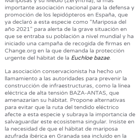
Mariposas y su Medio (Zerynthia), la más
importante asociación nacional para la defensa y
promoción de los lepidópteros en España, que
ya declaró a esta especie como “Mariposa del
año 2021” para alerta de la grave situación en
que se entraba su población a nivel mundial y ha
iniciado una campaña de recogida de firmas en
Change.org en la que demanda la protección
urgente del hábitat de la
Euchloe bazae
.
La asociación conservacionista ha hecho un
llamamiento a las autoridades para prevenir la
construcción de infraestructuras, como la línea
eléctrica de alta tensión BAZA-ANTAS, que
amenazarían su hábitat. Propone alternativas
para evitar que la ruta del tendido eléctrico
afecte a esta especie y subraya la importancia de
salvaguardar este ecosistema singular. Insiste en
la necesidad de que el hábitat de mariposa
azufrada ibérica en Granada sea incluido en la