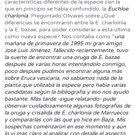
características diferentes de la especie con la
que en principio se había confundido, la
Euchloe
charlonia
. Preguntado Olivares sobre ¿Qué
diferencias se encontraron entre la E. charlolnia
y la E. bazae, para poder considerar a esta última
como nueva especie? Nos contaba como “
una
mañana de primavera de 1995 mi gran amigo
José Luis Jiménez, fallecido recientemente, tuvo
la suerte de encontrar una oruga de E. bazae
después de varias horas intentándolo conmigo,
poco después pudimos encontrar alguna más
sobre Eruca vesicaria, no sabíamos nada de la
planta que utilizaba la especie pero había varias
candidatas según la bibliografía y eso nos ayudó
bastante. Más tarde -sigue relatando- pude
observar cuidadosamente algunas fotografías de
la oruga y crisálida de E. charlonia de Marruecos
y compararlas con las que yo hice en Baza. Mis
sospechas comenzaron en ese momento y aún
lo vi más claro al analizar con detalle el aspecto