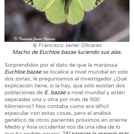
© Francisco Javier Olivares
Macho de Euchloe bazae luciendo sus alas.
Sorprendidos por el dato de que la mariposa
Euchloe bazae
se localice a nivel mundial en solo
dos zonas, le preguntamos al investigador ¿Qué
explicación tiene, si la hay, que sólo existan dos
poblaciones de
E. bazae
a nivel mundial y estén
separadas una y otra por más de 500
kilómetros? Nos contaba como era difícil
especular con estas cosas, pero el análisis
genético de otros parientes próximos en oriente
Medio y Asia occidental nos da una idea de lo
que ha podido ocurrir.
“Al parecer la especie más