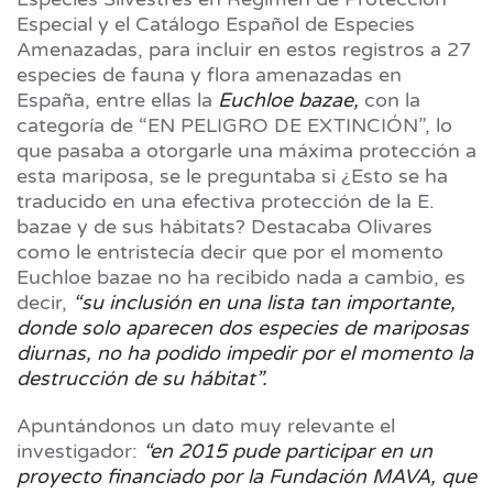
Especial y el Catálogo Español de Especies
Amenazadas, para incluir en estos registros a 27
especies de fauna y flora amenazadas en
España, entre ellas la
Euchloe bazae,
con la
categoría de “EN PELIGRO DE EXTINCIÓN”, lo
que pasaba a otorgarle una máxima protección a
esta mariposa, se le preguntaba si ¿Esto se ha
traducido en una efectiva protección de la E.
bazae y de sus hábitats? Destacaba Olivares
como le entristecía decir que por el momento
Euchloe bazae no ha recibido nada a cambio, es
decir,
“su inclusión en una lista tan importante,
donde solo aparecen dos especies de mariposas
diurnas, no ha podido impedir por el momento la
destrucción de su hábitat”.
Apuntándonos un dato muy relevante el
investigador:
“en 2015 pude participar en un
proyecto financiado por la Fundación MAVA, que