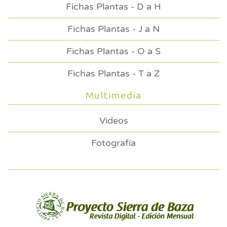
Fichas Plantas - D a H
Fichas Plantas - J a N
Fichas Plantas - O a S
Fichas Plantas - T a Z
Multimedia
Videos
Fotografía