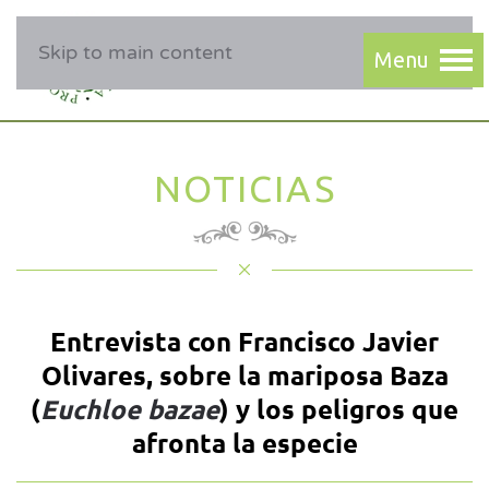
Skip to main content
NOTICIAS
Entrevista con Francisco Javier
Olivares, sobre la mariposa Baza
(
Euchloe bazae
) y los peligros que
afronta la especie