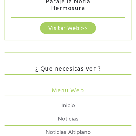
Paraje la Noria
Hermosura
Visitar Web >>
¿ Que necesitas ver ?
Menu Web
Inicio
Noticias
Noticias Altiplano