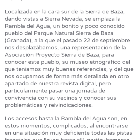
Localizada en la cara sur de la Sierra de Baza,
dando vistas a Sierra Nevada, se emplaza la
Rambla del Agua, un bonito y poco conocido
pueblo del Parque Natural Sierra de Baza
(Granada), a la que el pasado 22 de septiembre
nos desplazábamos, una representación de la
Asociación Proyecto Sierra de Baza, para
conocer este pueblo, su museo etnográfico del
que teníamos muy buenas referencias, y del que
nos ocupamos de forma más detallada en otro
apartado de nuestra revista digital, pero
particularmente pasar una jornada de
convivencia con su vecinos y conocer sus
problemáticas y reivindicaciones.
Los accesos hasta la Rambla del Agua son, en
estos momentos, complicados, al encontrarse
en una situación muy deficiente todas las pistas
forestales que llevan hasta allí, particularmente