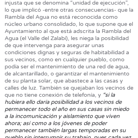
injusta que se denomina “unidad de ejecución”,
lo que implicó -entre otras consecuencias- que la
Rambla del Agua no está reconocida como
núcleo urbano consolidado, lo que supone que el
Ayuntamiento al que está adscrita la Rambla del
Agua (el Valle del Zalabí), les niega la posibilidad
de que intervenga para asegurar unas
condiciones dignas y seguras de habitabilidad a
sus vecinos, como en cualquier pueblo, como
podía ser el mantenimiento de una red de agua,
de alcantarillado, o garantizar el mantenimiento
de su planta solar, que abastece a las casas y
calles de luz. También se quejaban los vecinos de
que no tiene conexión de telefonía, y
“si la
hubiera ello daría posibilidad a los vecinos de
permanecer todo el año en sus casas sin miedo
a la incomunicación y aislamiento que viven
ahora; así como a los jóvenes de poder
permanecer también largas temporadas en su
pueblo sin interrumpir su trabajo, pues cada vez