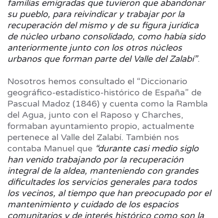
familias emigradas que tuvieron que abandonar
su pueblo, para reivindicar y trabajar por la
recuperación del mismo y de su figura jurídica
de núcleo urbano consolidado, como había sido
anteriormente junto con los otros núcleos
urbanos que forman parte del Valle del Zalabí”
.
Nosotros hemos consultado el “Diccionario
geográfico-estadístico-histórico de España” de
Pascual Madoz (1846) y cuenta como la Rambla
del Agua, junto con el Raposo y Charches,
formaban ayuntamiento propio, actualmente
pertenece al Valle del Zalabí. También nos
contaba Manuel que
“durante casi medio siglo
han venido trabajando por la recuperación
integral de la aldea, manteniendo con grandes
dificultades los servicios generales para todos
los vecinos, al tiempo que han preocupado por el
mantenimiento y cuidado de los espacios
comunitarios y de interés histórico como son la