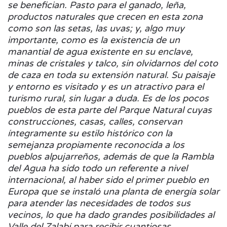
se benefician. Pasto para el ganado, leña,
productos naturales que crecen en esta zona
como son las setas, las uvas; y, algo muy
importante, como es la existencia de un
manantial de agua existente en su enclave,
minas de cristales y talco, sin olvidarnos del coto
de caza en toda su extensión natural. Su paisaje
y entorno es visitado y es un atractivo para el
turismo rural, sin lugar a duda. Es de los pocos
pueblos de esta parte del Parque Natural cuyas
construcciones, casas, calles, conservan
íntegramente su estilo histórico con la
semejanza propiamente reconocida a los
pueblos alpujarreños, además de que la Rambla
del Agua ha sido todo un referente a nivel
internacional, al haber sido el primer pueblo en
Europa que se instaló una planta de energía solar
para atender las necesidades de todos sus
vecinos, lo que ha dado grandes posibilidades al
Valle del Zalabí para recibir cuantiosas