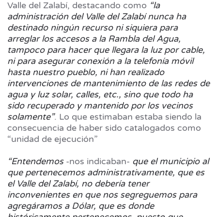
Valle del Zalabí, destacando como
“la
administración del Valle del Zalabí nunca ha
destinado ningún recurso ni siquiera para
arreglar los accesos a la Rambla del Agua,
tampoco para hacer que llegara la luz por cable,
ni para asegurar conexión a la telefonía móvil
hasta nuestro pueblo, ni han realizado
intervenciones de mantenimiento de las redes de
agua y luz solar, calles, etc., sino que todo ha
sido recuperado y mantenido por los vecinos
solamente”
. Lo que estimaban estaba siendo la
consecuencia de haber sido catalogados como
“unidad de ejecución”
“Entendemos
-nos indicaban-
que el municipio al
que pertenecemos administrativamente, que es
el Valle del Zalabí, no debería tener
inconvenientes en que nos segreguemos para
agregáramos a Dólar, que es donde
históricamente pertenecemos, puesto que