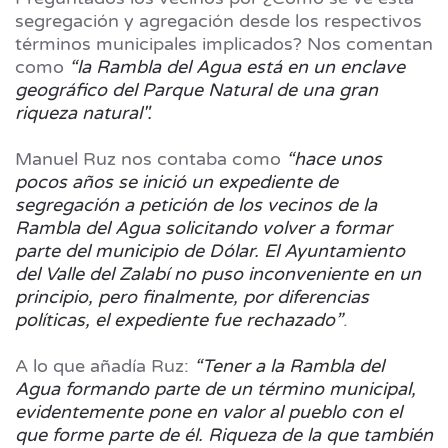
segregación y agregación desde los respectivos
términos municipales implicados? Nos comentan
como
“la Rambla del Agua está en un enclave
geográfico del Parque Natural de una gran
riqueza natural".
Manuel Ruz nos contaba como
“hace unos
pocos años se inició un expediente de
segregación a petición de los vecinos de la
Rambla del Agua solicitando volver a formar
parte del municipio de Dólar. El Ayuntamiento
del Valle del Zalabí no puso inconveniente en un
principio, pero finalmente, por diferencias
políticas, el expediente fue rechazado”
.
A lo que añadía Ruz:
“Tener a la Rambla del
Agua formando parte de un término municipal,
evidentemente pone en valor al pueblo con el
que forme parte de él. Riqueza de la que también