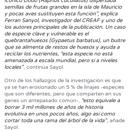
icónico Dodo (Raphus cucullatus) dispersaba
semillas de frutas grandes en la isla de Mauricio
y pocas aves sustituyen esta función”, explica
Ferran Sanyol, investigador del CREAF y uno de
los autores principales de la publicación. Un caso
de especie clave y vulnerable es el
quebrantahuesos (Gypaetus barbatus), un buitre
que se alimenta de restos de huesos y ayuda a
reciclar los nutrientes, “esta especie no está
amenazada a escala mundial, pero sí a niveles
locales”
, continúa Sayol.
Otro de los hallazgos de la investigación es que
ya se han erosionado un 5 % de linajes -especies
que son diferentes, pero que comparten en sus
genes un antepasado común-,
“esto equivale a
borrar 3 mil millones de años de historia
evolutiva en unos pocos años, algo así como
cortar toda una rama del árbol de la vida”
, añade
Sayol.