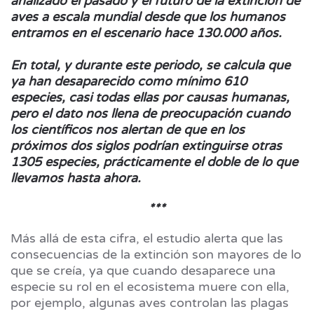
analizado el pasado y el futuro de la extinción de
aves a escala mundial desde que los humanos
entramos en el escenario hace 130.000 años.
En total, y durante este periodo, se calcula que
ya han desaparecido como mínimo 610
especies, casi todas ellas por causas humanas,
pero el dato nos llena de preocupación cuando
los científicos nos alertan de que en los
próximos dos siglos podrían extinguirse otras
1305 especies, prácticamente el doble de lo que
llevamos hasta ahora.
***
Más allá de esta cifra, el estudio alerta que las
consecuencias de la extinción son mayores de lo
que se creía, ya que cuando desaparece una
especie su rol en el ecosistema muere con ella,
por ejemplo, algunas aves controlan las plagas