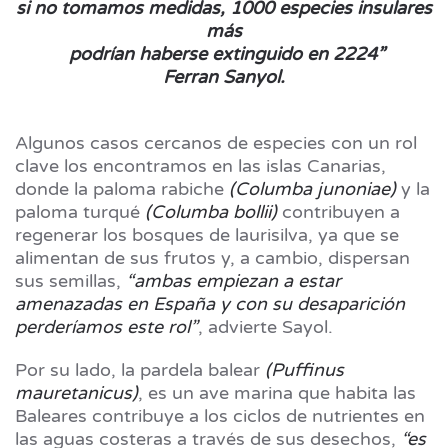
si no tomamos medidas, 1000 especies insulares
más
podrían haberse extinguido en 2224”
Ferran Sanyol.
Algunos casos cercanos de especies con un rol
clave los encontramos en las islas Canarias,
donde la paloma rabiche
(Columba junoniae)
y la
paloma turqué
(Columba bollii)
contribuyen a
regenerar los bosques de laurisilva, ya que se
alimentan de sus frutos y, a cambio, dispersan
sus semillas,
“ambas empiezan a estar
amenazadas en España y con su desaparición
perderíamos este rol”
, advierte Sayol.
Por su lado, la pardela balear
(Puffinus
mauretanicus)
, es un ave marina que habita las
Baleares contribuye a los ciclos de nutrientes en
las aguas costeras a través de sus desechos,
“es