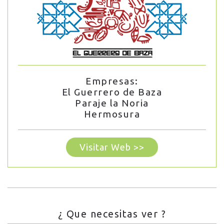
Empresas:
El Guerrero de Baza
Paraje la Noria
Hermosura
Visitar Web >>
¿ Que necesitas ver ?