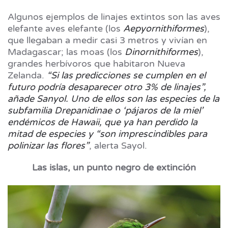
Algunos ejemplos de linajes extintos son las aves
elefante aves elefante (los
Aepyornithiformes
),
que llegaban a medir casi 3 metros y vivían en
Madagascar; las moas (los
Dinornithiformes
),
grandes herbívoros que habitaron Nueva
Zelanda.
“Si las predicciones se cumplen en el
futuro podría desaparecer otro 3% de linajes”,
añade Sanyol. Uno de ellos son las especies de la
subfamilia Drepanidinae o ‘pájaros de la miel’
endémicos de Hawaii, que ya han perdido la
mitad de especies y “son imprescindibles para
polinizar las flores”
, alerta Sayol.
Las islas, un punto negro de extinción