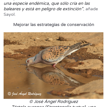
una especie endémica, que sólo cría en las
baleares y está en peligro de extinción”
, añade
Sayol.
Mejorar las estrategias de conservación
© José Ángel Rodríguez
Tórtola europea (Streptopelia turtur), una