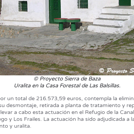
© Proyecto Sierra de Baza
Uralita en la Casa Forestal de Las Balsillas.
r un total de 216.573,59 euros, contempla la elimin
 desmontaje, retirada a planta de tratamiento y re
evar a cabo esta actuación en el Refugio de la Canale
iego y Los Frailes. La actuación ha sido adjudicada 
to y uralita.