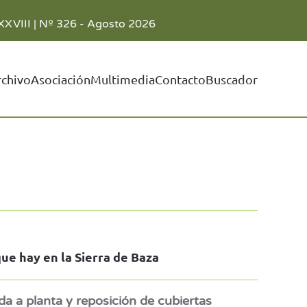
XXVIII | Nº 326 - Agosto 2026
rchivo
Asociación
Multimedia
Contacto
Buscador
e hay en la Sierra de Baza
a a planta y reposición de cubiertas