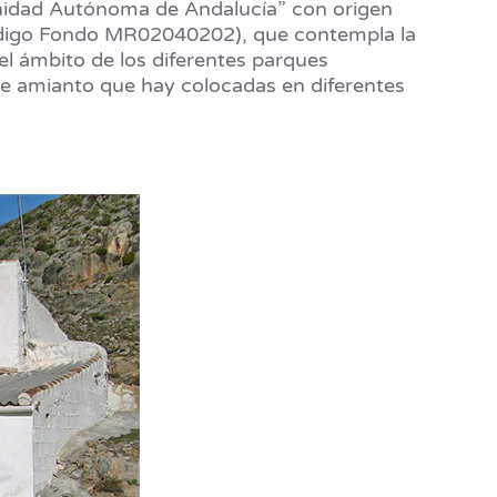
munidad Autónoma de Andalucía” con origen
ódigo Fondo MR02040202), que contempla la
l ámbito de los diferentes parques
 de amianto que hay colocadas en diferentes
s