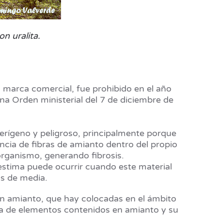
n uralita.
a marca comercial, fue prohibido en el año
na Orden ministerial del 7 de diciembre de
erígeno y peligroso, principalmente porque
cia de fibras de amianto dentro del propio
organismo, generando fibrosis.
 estima puede ocurrir cuando este material
os de media.
on amianto, que hay colocadas en el ámbito
da de elementos contenidos en amianto y su