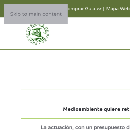
Comprar Guía >>
|
Mapa Web
Skip to main content
Medioambiente quiere reti
La actuación, con un presupuesto de