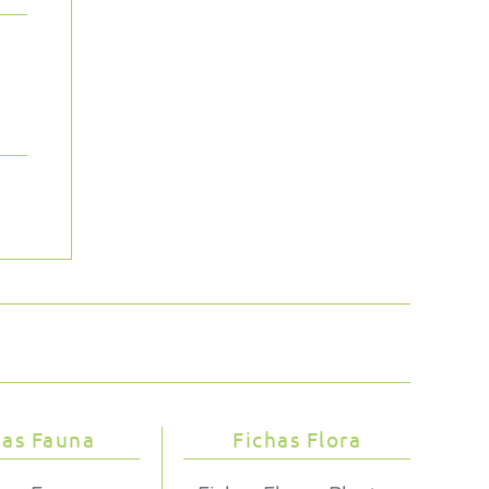
has Fauna
Fichas Flora