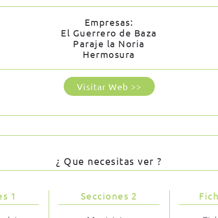
Empresas:
El Guerrero de Baza
Paraje la Noria
Hermosura
Visitar Web >>
¿ Que necesitas ver ?
es 1
Secciones 2
Fic