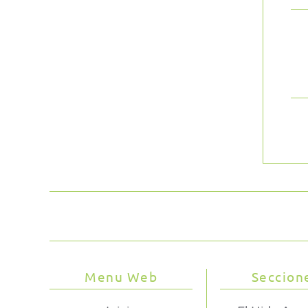
Menu Web
Seccion