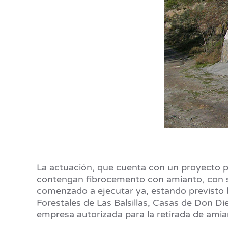
La actuación, que cuenta con un proyecto po
contengan fibrocemento con amianto, con su
comenzado a ejecutar ya, estando previsto ll
Forestales de Las Balsillas, Casas de Don D
empresa autorizada para la retirada de amian