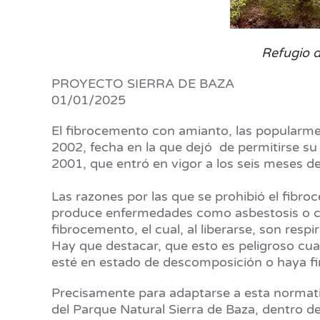
Refugio d
PROYECTO SIERRA DE BAZA
01/01/2025
El fibrocemento con amianto, las popularmen
2002, fecha en la que dejó de permitirse su
2001, que entró en vigor a los seis meses de
Las razones por las que se prohibió el fibr
produce enfermedades como asbestosis o cán
fibrocemento, el cual, al liberarse, son re
Hay que destacar, que esto es peligroso cua
esté en estado de descomposición o haya fina
Precisamente para adaptarse a esta normati
del Parque Natural Sierra de Baza, dentro 