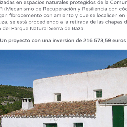
calizadas en espacios naturales protegidos de la Co
RR (Mecanismo de Recuperación y Resiliencia con c
gan fibrocemento con amianto y que se localicen en e
luza, se está procediendo a la retirada de las chapas
 del Parque Natural Sierra de Baza.
Un proyecto con una inversión de 216.573,59 euro