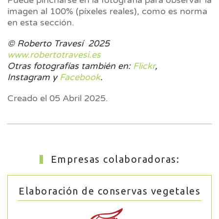
Puede pincharse en la fotografía para observar la
imagen al 100% (píxeles reales), como es norma
en esta sección.
© Roberto Travesí 2025
www.robertotravesi.es
Otras fotografías también en:
Flickr
,
Instagram y
Facebook
.
Creado el
05 Abril 2025
.
Empresas colaboradoras:
Elaboración de conservas vegetales