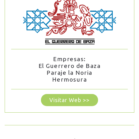
Empresas:
El Guerrero de Baza
Paraje la Noria
Hermosura
Visitar Web >>