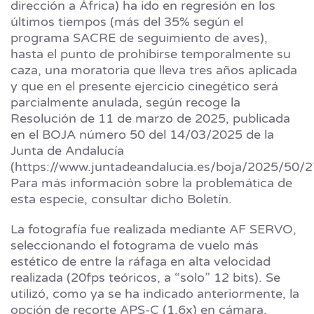
dirección a África) ha ido en regresión en los
últimos tiempos (más del 35% según el
programa SACRE de seguimiento de aves),
hasta el punto de prohibirse temporalmente su
caza, una moratoria que lleva tres años aplicada
y que en el presente ejercicio cinegético será
parcialmente anulada, según recoge la
Resolución de 11 de marzo de 2025, publicada
en el BOJA número 50 del 14/03/2025 de la
Junta de Andalucía
(https://www.juntadeandalucia.es/boja/2025/50/2
Para más información sobre la problemática de
esta especie, consultar dicho Boletín.
La fotografía fue realizada mediante AF SERVO,
seleccionando el fotograma de vuelo más
estético de entre la ráfaga en alta velocidad
realizada (20fps teóricos, a “solo” 12 bits). Se
utilizó, como ya se ha indicado anteriormente, la
opción de recorte APS-C (1.6x) en cámara,