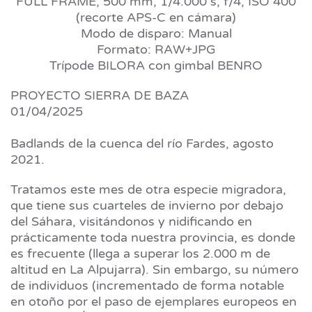
FULL FRAME, 500 mm, 1/4.000 s, f/4, ISO 400
(recorte APS-C en cámara)
Modo de disparo: Manual
Formato: RAW+JPG
Trípode BILORA con gimbal BENRO
PROYECTO SIERRA DE BAZA
01/04/2025
Badlands de la cuenca del río Fardes, agosto
2021.
Tratamos este mes de otra especie migradora,
que tiene sus cuarteles de invierno por debajo
del Sáhara, visitándonos y nidificando en
prácticamente toda nuestra provincia, es donde
es frecuente (llega a superar los 2.000 m de
altitud en La Alpujarra). Sin embargo, su número
de individuos (incrementado de forma notable
en otoño por el paso de ejemplares europeos en