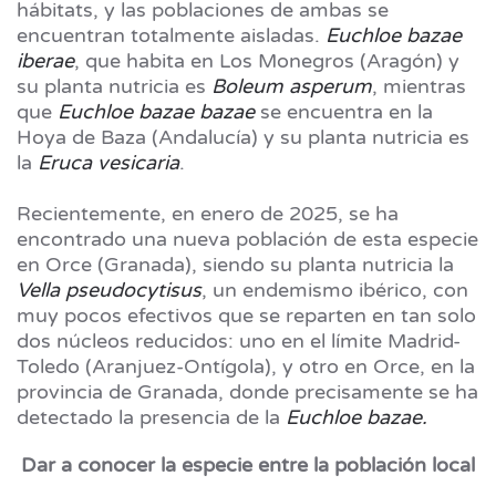
hábitats, y las poblaciones de ambas se
encuentran totalmente aisladas.
Euchloe bazae
iberae
, que habita en Los Monegros (Aragón) y
su planta nutricia es
Boleum asperum
, mientras
que
Euchloe bazae bazae
se encuentra en la
Hoya de Baza (Andalucía) y su planta nutricia es
la
Eruca vesicaria
.
Recientemente, en enero de 2025, se ha
encontrado una nueva población de esta especie
en Orce (Granada), siendo su planta nutricia la
Vella pseudocytisus
, un endemismo ibérico, con
muy pocos efectivos que se reparten en tan solo
dos núcleos reducidos: uno en el límite Madrid-
Toledo (Aranjuez-Ontígola), y otro en Orce, en la
provincia de Granada, donde precisamente se ha
detectado la presencia de la
Euchloe bazae.
Dar a conocer la especie entre la población local