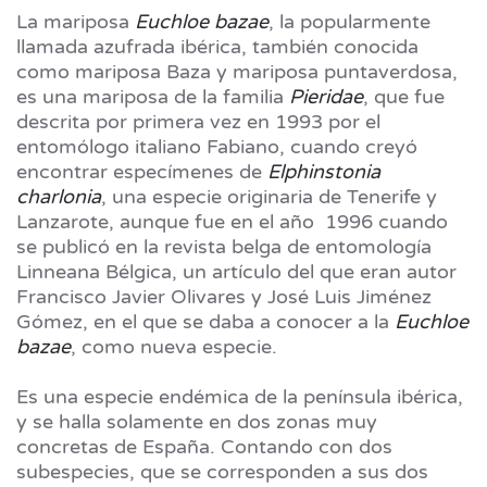
La mariposa
Euchloe bazae
, la popularmente
llamada azufrada ibérica, también conocida
como mariposa Baza y mariposa puntaverdosa,
es una mariposa de la familia
Pieridae
, que fue
descrita por primera vez en 1993 por el
entomólogo italiano Fabiano, cuando creyó
encontrar especímenes de
Elphinstonia
charlonia
, una especie originaria de Tenerife y
Lanzarote, aunque fue en el año 1996 cuando
se publicó en la revista belga de entomología
Linneana Bélgica, un artículo del que eran autor
Francisco Javier Olivares y José Luis Jiménez
Gómez, en el que se daba a conocer a la
Euchloe
bazae
, como nueva especie.
Es una especie endémica de la península ibérica,
y se halla solamente en dos zonas muy
concretas de España. Contando con dos
subespecies, que se corresponden a sus dos