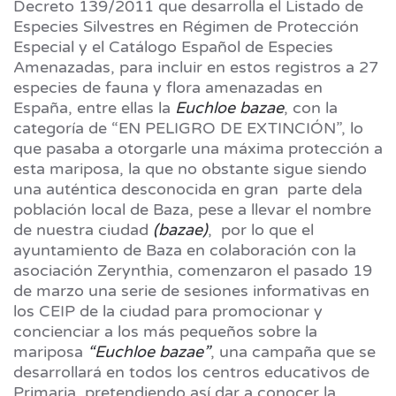
Decreto 139/2011 que desarrolla el Listado de
Especies Silvestres en Régimen de Protección
Especial y el Catálogo Español de Especies
Amenazadas, para incluir en estos registros a 27
especies de fauna y flora amenazadas en
España, entre ellas la
Euchloe bazae
, con la
categoría de “EN PELIGRO DE EXTINCIÓN”, lo
que pasaba a otorgarle una máxima protección a
esta mariposa, la que no obstante sigue siendo
una auténtica desconocida en gran parte dela
población local de Baza, pese a llevar el nombre
de nuestra ciudad
(bazae)
, por lo que el
ayuntamiento de Baza en colaboración con la
asociación Zerynthia, comenzaron el pasado 19
de marzo una serie de sesiones informativas en
los CEIP de la ciudad para promocionar y
concienciar a los más pequeños sobre la
mariposa
“Euchloe bazae”
, una campaña que se
desarrollará en todos los centros educativos de
Primaria, pretendiendo así dar a conocer la