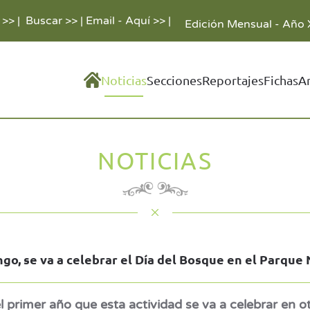
 >>
|
Buscar >>
|
Email - Aquí >>
|
Edición Mensual - Año 
Noticias
Secciones
Reportajes
Fichas
A
NOTICIAS
ngo, se va a celebrar el Día del Bosque en el Parque 
l primer año que esta actividad se va a celebrar en 