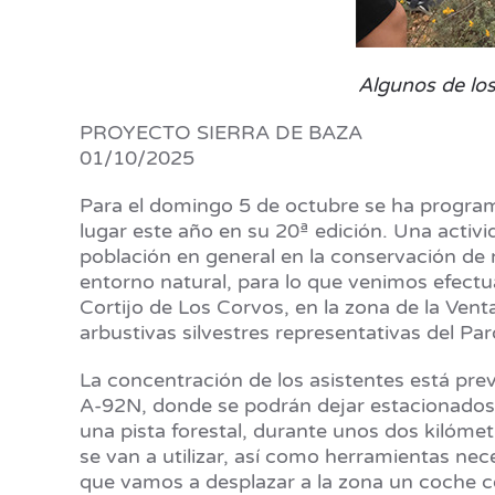
Algunos de los
PROYECTO SIERRA DE BAZA
01/10/2025
Para el domingo 5 de octubre se ha programa
lugar este año en su 20ª edición. Una activi
población en general en la conservación de 
entorno natural, para lo que venimos efectu
Cortijo de Los Corvos, en la zona de la Ve
arbustivas silvestres representativas del Pa
La concentración de los asistentes está prev
A-92N, donde se podrán dejar estacionados 
una pista forestal, durante unos dos kilómetr
se van a utilizar, así como herramientas nec
que vamos a desplazar a la zona un coche c