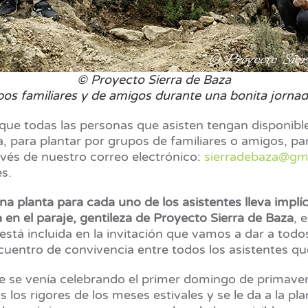
© Proyecto Sierra de Baza
os familiares y de amigos durante una bonita jornad
que todas las personas que asisten tengan disponibl
, para plantar por grupos de familiares o amigos, pa
vés de nuestro correo electrónico:
sierradebaza@gm
es.
 planta para cada uno de los asistentes lleva implíc
 en el paraje, gentileza de Proyecto Sierra de Baza
, 
está incluida en la invitación que vamos a dar a todo
 encuentro de convivencia entre todos los asistentes q
que se venía celebrando el primer domingo de primav
s los rigores de los meses estivales y se le da a la