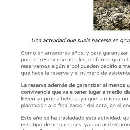
Una actividad que suele hacerse en grup
Como en anteriores años, y para garantizar 
podrán reservarse árboles, de forma gratuita
reservemos algún árbol pueden pedirlo a tra
que hace la reserva y el número de asistent
La reserva además de garantizar al menos una
convivencia que va a tener lugar a medio día
lleven su propia bebida, ya que la misma no 
plantación a la finalización del acto, en el
Este año se ha trasladado esta actividad, 
este tipo de actuaciones, ya que así evitamo