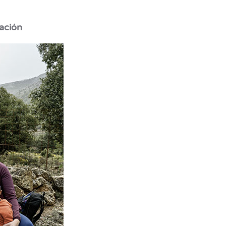
tación