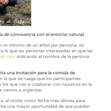
a de convivencia con el entorno natural.
e un mínimo de un árbol por persona, se
ra lo que las personas interesadas en que les
ail.com
indicando el nombre de la persona
ita una invitación para la comida de
en la que se ruega que los participantes
s los que van a colaborar con nosotros en la
ue vamos a organizar.
era, al otoño como fecha más idónea para
 planta una mayor oportunidad de que puedan