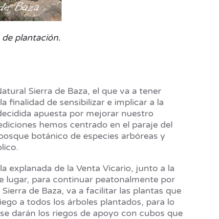
 de plantación.
tural Sierra de Baza, el que va a tener
inalidad de sensibilizar e implicar a la
 decidida apuesta por mejorar nuestro
ediciones hemos centrado en el paraje del
 bosque botánico de especies arbóreas y
blico.
a explanada de la Venta Vicario, junto a la
e lugar, para continuar peatonalmente por
Sierra de Baza, va a facilitar las plantas que
iego a todos los árboles plantados, para lo
 se darán los riegos de apoyo con cubos que