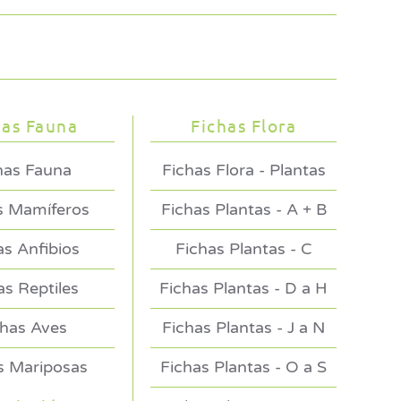
has Fauna
Fichas Flora
has Fauna
Fichas Flora - Plantas
s Mamíferos
Fichas Plantas - A + B
as Anfibios
Fichas Plantas - C
as Reptiles
Fichas Plantas - D a H
chas Aves
Fichas Plantas - J a N
s Mariposas
Fichas Plantas - O a S