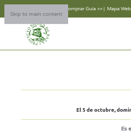
Comprar Guía >>
|
Mapa Web
Skip to main content
El 5 de octubre, domi
Es e