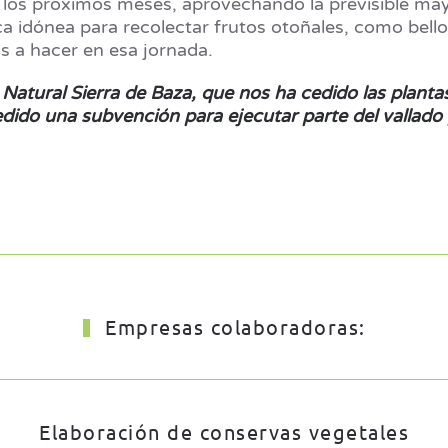
 de los próximos meses, aprovechando la previsible ma
 idónea para recolectar frutos otoñales, como bello
 a hacer en esa jornada.
atural Sierra de Baza, que nos ha cedido las plantas 
do una subvención para ejecutar parte del vallado p
Empresas colaboradoras:
Elaboración de conservas vegetales