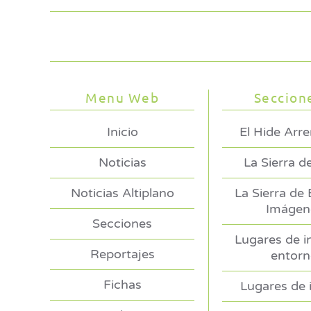
Menu Web
Seccion
Inicio
El Hide Arr
Noticias
La Sierra d
Noticias Altiplano
La Sierra de
Imágen
Secciones
Lugares de i
Reportajes
entor
Fichas
Lugares de 