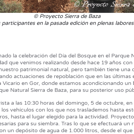
© Proyecto Sierra de Baza
 participantes en la pasada edición en plenas labores
do la celebración del Día del Bosque en el Parque Na
dad que venimos realizando desde hace 19 años con la f
nuestro patrimonial natural, pero también tiene una
ando actuaciones de repoblación que en las últimas 
nta Vicario en Gor, donde estamos acondicionando un
rque Natural Sierra de Baza, para su posterior uso pú
ista a las 10:30 horas del domingo, 5 de octubre, en l
los vehículos con los que nos traslademos hasta est
os, hasta el lugar elegido para la actividad. Proyecto 
esarias para su siembra. Tras lo que se efectuará un r
on un depósito de agua de 1.000 litros, desde el que