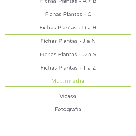
Fichas Plantas - A + B
Fichas Plantas - C
Fichas Plantas - D a H
Fichas Plantas - J a N
Fichas Plantas - O a S
Fichas Plantas - T a Z
Multimedia
Videos
Fotografía